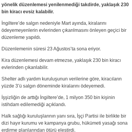
yönelik düzenlemesi yenilenmediği takdirde, yaklaşık 230
bin kiracı evsiz kalabilir.
İngiltere’de salgın nedeniyle Mart ayında, kiralarını
ödeyemeyenlerin evlerinden çıkarılmasını önleyen geçici bir
düzenleme yapıldı.
Düzenlemenin süresi 23 Ağustos’ta sona eriyor.
Kira düzenlemesi devam etmezse, yaklaşık 230 bin kiracı
evlerinden çıkarılabilir.
Shelter adlı yardım kuruluşunun verilerine göre, kiracıların
yüzde 3’ü salgın döneminde kiralarını ödeyemedi.
İşşizliğin de arttığı İngiltere’de, 1 milyon 350 bin kişinin
istihdam edilemediği açıklandı.
Halk sağlığı kuruluşlarının yanı sıra, İşçi Partisi ile birlikte bir
dizi hayır kurumu ve kampanya grubu, hükümeti yasağı sona
erdirme planlarından ötürü eleştirdi.