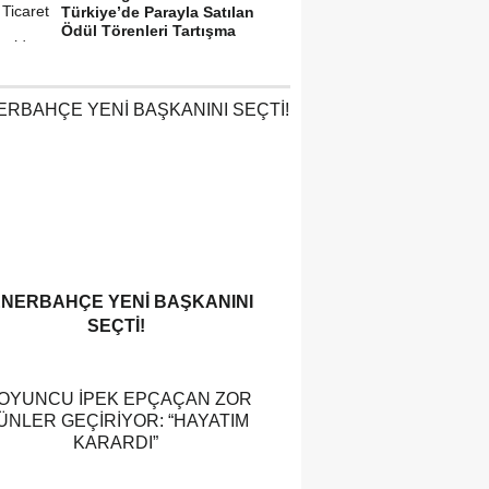
Türkiye’de Parayla Satılan
Ödül Törenleri Tartışma
Yarattı”
ENERBAHÇE YENI BAŞKANINI
SEÇTI!