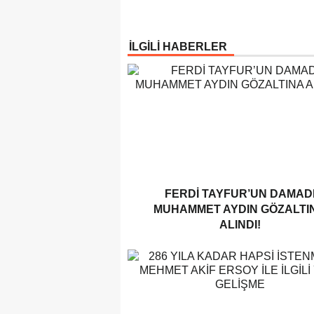
İLGİLİ HABERLER
FERDI TAYFUR’UN DAMAD
MUHAMMET AYDIN GÖZALTI
ALINDI!