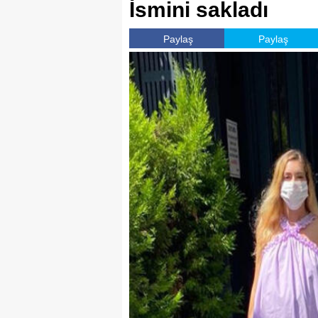
İsmini sakladı
Paylaş
Paylaş