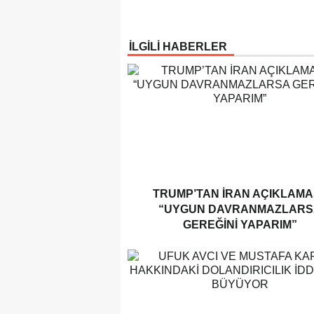
İLGİLİ HABERLER
TRUMP’TAN İRAN AÇIKLAMAS
“UYGUN DAVRANMAZLARS
GEREĞINI YAPARIM”