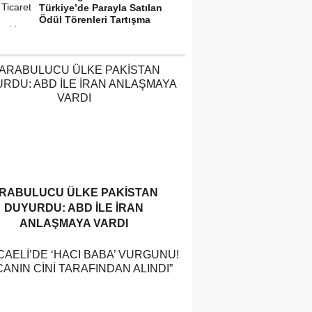
Türkiye’de Parayla Satılan
Ödül Törenleri Tartışma
Yarattı”
RABULUCU ÜLKE PAKISTAN
DUYURDU: ABD ILE İRAN
ANLAŞMAYA VARDI