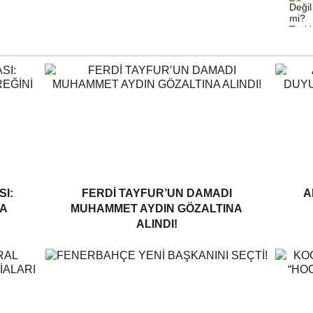
I:
FERDI TAYFUR’UN DAMADI
A
A
MUHAMMET AYDIN GÖZALTINA
ALINDI!