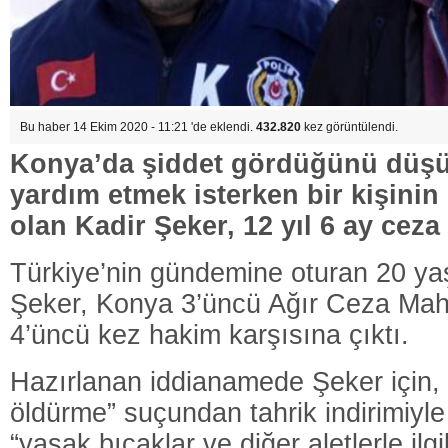
Bu haber 14 Ekim 2020 - 11:21 'de eklendi.
432.820
kez görüntülendi.
Konya’da şiddet gördüğünü düş
yardım etmek isterken bir kişini
olan Kadir Şeker, 12 yıl 6 ay ceza 
Türkiye’nin gündemine oturan 20 ya
Şeker, Konya 3’üncü Ağır Ceza Ma
4’üncü kez hakim karşısına çıktı.
Hazırlanan iddianamede Şeker için
öldürme” suçundan tahrik indirimiyle 
“yasak bıçaklar ve diğer aletlerle ilgi