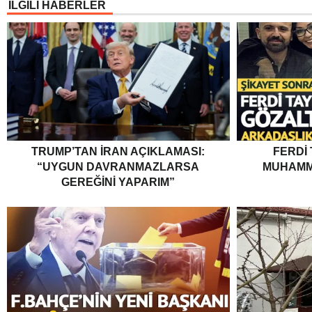
İLGİLİ HABERLER
TRUMP’TAN İRAN AÇIKLAMASI:
FERDI
“UYGUN DAVRANMAZLARSA
MUHAMM
GEREĞINI YAPARIM”