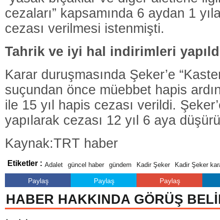
cezaları” kapsamında 6 aydan 1 yıl
cezası verilmesi istenmişti.
Tahrik ve iyi hal indirimleri yapıld
Karar duruşmasında Şeker’e “Kaste
suçundan önce müebbet hapis ardınd
ile 15 yıl hapis cezası verildi. Şeker’
yapılarak cezası 12 yıl 6 aya düşürü
Kaynak:TRT haber
Etiketler :
Adalet
güncel haber
gündem
Kadir Şeker
Kadir Şeker kar
Paylaş
Paylaş
Paylaş
HABER HAKKINDA GÖRÜŞ BELİ