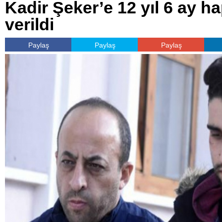
Kadir Şeker’e 12 yıl 6 ay h
verildi
Paylaş
Paylaş
Paylaş