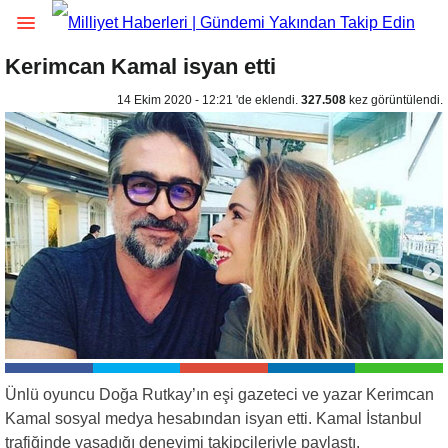
Kerimcan Kamal isyan etti
14 Ekim 2020 - 12:21 'de eklendi.
327.508
kez görüntülendi.
Ünlü oyuncu Doğa Rutkay’ın eşi gazeteci ve yazar Kerimcan
Kamal sosyal medya hesabından isyan etti. Kamal İstanbul
trafiğinde yaşadığı deneyimi takipçileriyle paylaştı.