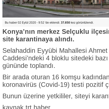
Bu haber 02 Eylül 2020 - 9:52 'de eklendi.
37.650
kez görüntülendi.
Konya’nın merkez Selçuklu ilçesin
site karantinaya alındı.
Selahaddin Eyyübi Mahallesi Ahmet
Caddesi’ndeki 4 bloklu sitedeki bazı
gününde toplandı.
Bir arada oturan 16 komşu kadından b
koronavirüs (Covid-19) testi pozitif ç
Bunun üzerine yetkililer, siteyi karan
kaynak.trt haber