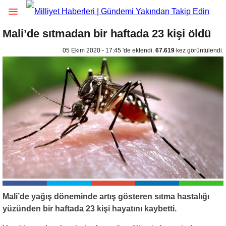
Mali’de sıtmadan bir haftada 23 kişi öldü
05 Ekim 2020 - 17:45 'de eklendi.
67.619
kez görüntülendi.
Mali’de yağış döneminde artış gösteren sıtma hastalığı
yüzünden bir haftada 23 kişi hayatını kaybetti.