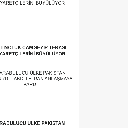
TINOLUK CAM SEYIR TERASI
IYARETÇILERINI BÜYÜLÜYOR
RABULUCU ÜLKE PAKISTAN