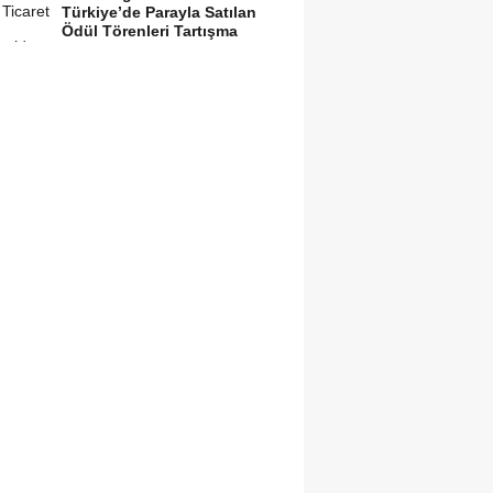
Türkiye’de Parayla Satılan
Ödül Törenleri Tartışma
Yarattı”