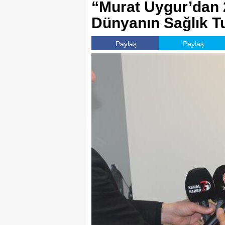
“Murat Uygur’dan 2
Dünyanın Sağlık T
Paylaş
Paylaş