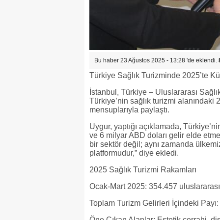
Bu haber 23 Ağustos 2025 - 13:28 'de eklendi.
Türkiye Sağlık Turizminde 2025’te Kü
İstanbul, Türkiye – Uluslararası Sağ
Türkiye’nin sağlık turizmi alanındaki 
mensuplarıyla paylaştı.
Uygur, yaptığı açıklamada, Türkiye’nin 
ve 6 milyar ABD doları gelir elde etme
bir sektör değil; aynı zamanda ülkemizin
platformudur,” diye ekledi.
2025 Sağlık Turizmi Rakamları
Ocak-Mart 2025: 354.457 uluslararası
Toplam Turizm Gelirleri İçindeki Payı
Öne Çıkan Alanlar: Estetik cerrahi, diş