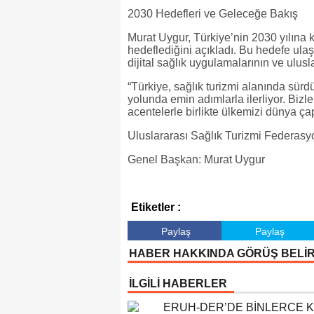
2030 Hedefleri ve Geleceğe Bakış
Murat Uygur, Türkiye’nin 2030 yılına k
hedeflediğini açıkladı. Bu hedefe ulaşm
dijital sağlık uygulamalarının ve uluslar
“Türkiye, sağlık turizmi alanında sür
yolunda emin adımlarla ilerliyor. Bizle
acentelerle birlikte ülkemizi dünya ça
Uluslararası Sağlık Turizmi Federas
Genel Başkan: Murat Uygur
Etiketler :
Paylaş
Paylaş
HABER HAKKINDA GÖRÜŞ BELİ
İLGİLİ HABERLER