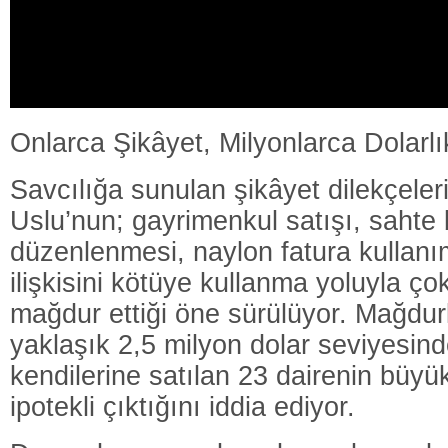
Onlarca Şikâyet, Milyonlarca Dolarlı
Savcılığa sunulan şikâyet dilekçele
Uslu’nun; gayrimenkul satışı, sahte
düzenlenmesi, naylon fatura kullan
ilişkisini kötüye kullanma yoluyla çok
mağdur ettiği öne sürülüyor. Mağdurl
yaklaşık 2,5 milyon dolar seviyesin
kendilerine satılan 23 dairenin büy
ipotekli çıktığını iddia ediyor.