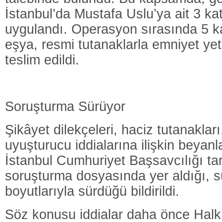
İstanbul’da Mustafa Uslu’ya ait 3 kat
uygulandı. Operasyon sırasında 5 
eşya, resmi tutanaklarla emniyet yet
teslim edildi.
Soruşturma Sürüyor
Şikâyet dilekçeleri, haciz tutanaklar
uyuşturucu iddialarına ilişkin beyan
İstanbul Cumhuriyet Başsavcılığı ta
soruşturma dosyasında yer aldığı, sü
boyutlarıyla sürdüğü bildirildi.
Söz konusu iddialar daha önce Halk