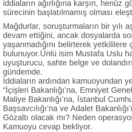
iddiaların ağırlığına karşın, henüz g
sürecinin başlatılmamış olması eleşti
Mağdurlar, soruşturmaların bir yılı a
devam ettiğini, ancak dosyalarda som
yaşanmadığını belirterek yetkililere 
bulunuyor.Ünlü isim Mustafa Uslu h
uyuşturucu, sahte belge ve dolandırıc
gündemde.
İddiaların ardından kamuoyundan yetk
“İçişleri Bakanlığı’na, Emniyet Gene
Maliye Bakanlığı’na, İstanbul Cumhu
Başsavcılığı’na ve Adalet Bakanlığı
Gözaltı olacak mı? Neden operasyo
Kamuoyu cevap bekliyor.