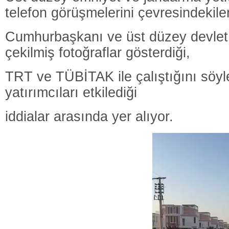
telefon görüşmelerini çevresindekilere
Cumhurbaşkanı ve üst düzey devlet y
çekilmiş fotoğraflar gösterdiği,
TRT ve TÜBİTAK ile çalıştığını söy
yatırımcıları etkilediği
iddialar arasında yer alıyor.