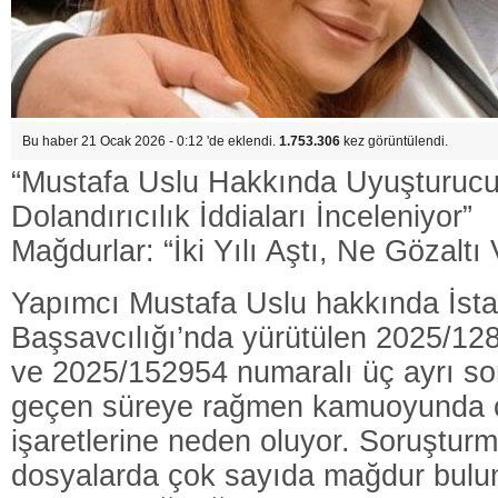
Bu haber 21 Ocak 2026 - 0:12 'de eklendi.
1.753.306
kez görüntülendi.
“Mustafa Uslu Hakkında Uyuşturucu
Dolandırıcılık İddiaları İnceleniyor”
Mağdurlar: “İki Yılı Aştı, Ne Gözaltı
Yapımcı Mustafa Uslu hakkında İst
Başsavcılığı’nda yürütülen 2025/1
ve 2025/152954 numaralı üç ayrı so
geçen süreye rağmen kamuoyunda c
işaretlerine neden oluyor. Soruştur
dosyalarda çok sayıda mağdur bul