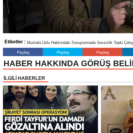
Etiketler :
Mustafa Uslu Hakkındaki Soruşturmada Sessizlik Tepki Çeki
Paylaş
Paylaş
Paylaş
HABER HAKKINDA GÖRÜŞ BELİ
İLGİLİ HABERLER