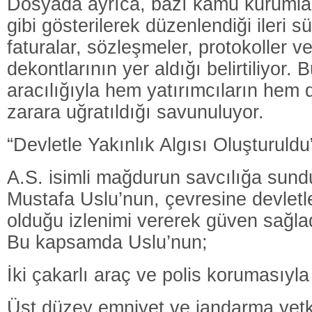
Dosyada ayrıca, bazı kamu kurumlar
gibi gösterilerek düzenlendiği ileri s
faturalar, sözleşmeler, protokoller 
dekontlarının yer aldığı belirtiliyor. 
aracılığıyla hem yatırımcıların he
zarara uğratıldığı savunuluyor.
“Devletle Yakınlık Algısı Oluşturuldu
A.S. isimli mağdurun savcılığa sun
Mustafa Uslu’nun, çevresine devletle 
olduğu izlenimi vererek güven sağladı
Bu kapsamda Uslu’nun;
İki çakarlı araç ve polis korumasıyla
Üst düzey emniyet ve jandarma yetkil