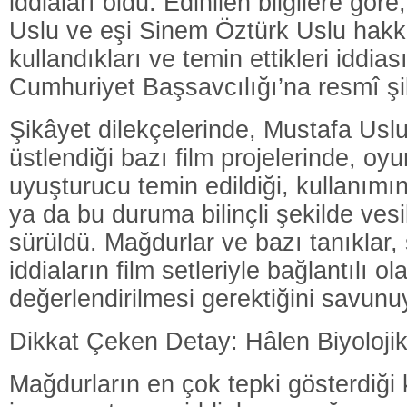
iddiaları oldu. Edinilen bilgilere gö
Uslu ve eşi Sinem Öztürk Uslu hakk
kullandıkları ve temin ettikleri iddias
Cumhuriyet Başsavcılığı’na resmî şi
Şikâyet dilekçelerinde, Mustafa Uslu
üstlendiği bazı film projelerinde, oy
uyuşturucu temin edildiği, kullanım
ya da bu duruma bilinçli şekilde vesi
sürüldü. Mağdurlar ve bazı tanıklar
iddiaların film setleriyle bağlantılı ol
değerlendirilmesi gerektiğini savunu
Dikkat Çeken Detay: Hâlen Biyoloji
Mağdurların en çok tepki gösterdiği 