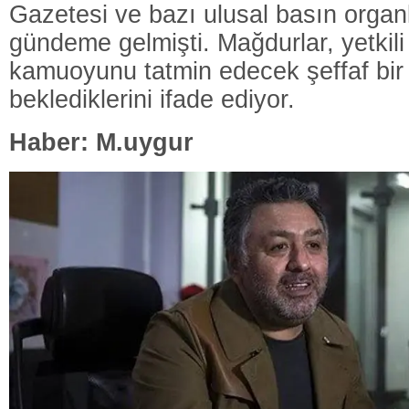
Gazetesi ve bazı ulusal basın organ
gündeme gelmişti. Mağdurlar, yetkil
kamuoyunu tatmin edecek şeffaf bir
beklediklerini ifade ediyor.
Haber: M.uygur