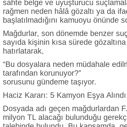
sahte belge ve uyuşturucu suçlamal
rağmen neden hâlâ gözaltı ya da ifa
başlatılmadığını kamuoyu önünde so
Mağdurlar, son dönemde benzer suç
sayıda kişinin kısa sürede gözaltına 
hatırlatarak,
“Bu dosyalara neden müdahale edilm
tarafından korunuyor?”
sorusunu gündeme taşıyor.
Haciz Kararı: 5 Kamyon Eşya Alındı
Dosyada adı geçen mağdurlardan F.T
milyon TL alacağı bulunduğu gerekç
talebinde bulundu. Bu kapsamda, ge