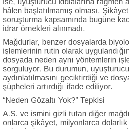
ise, uyuşturucu iddialarına rağmen ad
hâlen başlatılmamış olması. Şikâyet
soruşturma kapsamında bugüne kad
idrar örnekleri alınmadı.
Mağdurlar, benzer dosyalarda biyolo
işlemlerinin rutin olarak uygulandığın
dosyada neden aynı yöntemlerin işle
sorguluyor. Bu durumun, uyuşturucu 
aydınlatılmasını geciktirdiği ve dosya
şüpheleri artırdığı ifade ediliyor.
“Neden Gözaltı Yok?” Tepkisi
A.S. ve ismini gizli tutan diğer mağd
onlarca şikâyet, milyonlarca dolarlık 