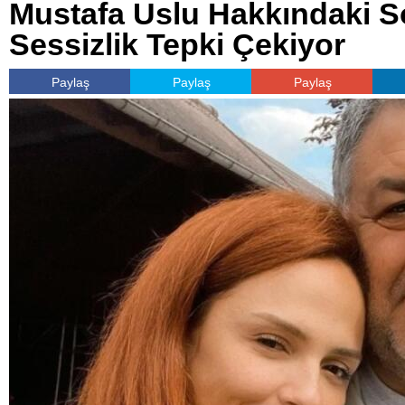
Mustafa Uslu Hakkındaki 
Sessizlik Tepki Çekiyor
Paylaş
Paylaş
Paylaş