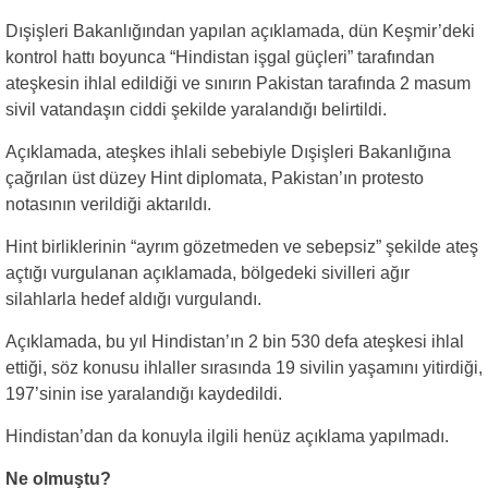
Dışişleri Bakanlığından yapılan açıklamada, dün Keşmir’deki
kontrol hattı boyunca “Hindistan işgal güçleri” tarafından
ateşkesin ihlal edildiği ve sınırın Pakistan tarafında 2 masum
sivil vatandaşın ciddi şekilde yaralandığı belirtildi.
Açıklamada, ateşkes ihlali sebebiyle Dışişleri Bakanlığına
çağrılan üst düzey Hint diplomata, Pakistan’ın protesto
notasının verildiği aktarıldı.
Hint birliklerinin “ayrım gözetmeden ve sebepsiz” şekilde ateş
açtığı vurgulanan açıklamada, bölgedeki sivilleri ağır
silahlarla hedef aldığı vurgulandı.
Açıklamada, bu yıl Hindistan’ın 2 bin 530 defa ateşkesi ihlal
ettiği, söz konusu ihlaller sırasında 19 sivilin yaşamını yitirdiği,
197’sinin ise yaralandığı kaydedildi.
Hindistan’dan da konuyla ilgili henüz açıklama yapılmadı.
Ne olmuştu?