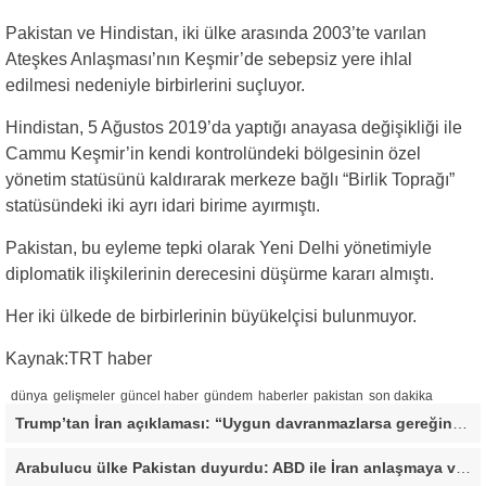
Pakistan ve Hindistan, iki ülke arasında 2003’te varılan
Ateşkes Anlaşması’nın Keşmir’de sebepsiz yere ihlal
edilmesi nedeniyle birbirlerini suçluyor.
Hindistan, 5 Ağustos 2019’da yaptığı anayasa değişikliği ile
Cammu Keşmir’in kendi kontrolündeki bölgesinin özel
yönetim statüsünü kaldırarak merkeze bağlı “Birlik Toprağı”
statüsündeki iki ayrı idari birime ayırmıştı.
Pakistan, bu eyleme tepki olarak Yeni Delhi yönetimiyle
diplomatik ilişkilerinin derecesini düşürme kararı almıştı.
Her iki ülkede de birbirlerinin büyükelçisi bulunmuyor.
Kaynak:TRT haber
dünya
gelişmeler
güncel haber
gündem
haberler
pakistan
son dakika
Trump’tan İran açıklaması: “Uygun davranmazlarsa gereğini yaparım”
Arabulucu ülke Pakistan duyurdu: ABD ile İran anlaşmaya vardı