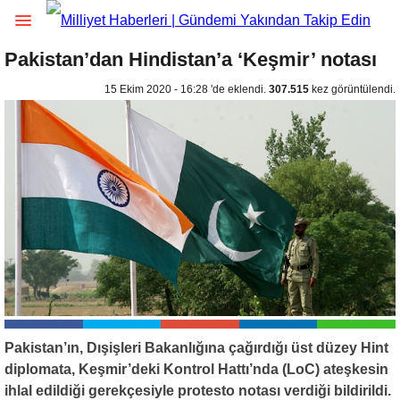
Pakistan’dan Hindistan’a ‘Keşmir’ notası
15 Ekim 2020 - 16:28 'de eklendi.
307.515
kez görüntülendi.
Pakistan’ın, Dışişleri Bakanlığına çağırdığı üst düzey Hint
diplomata, Keşmir’deki Kontrol Hattı’nda (LoC) ateşkesin
ihlal edildiği gerekçesiyle protesto notası verdiği bildirildi.