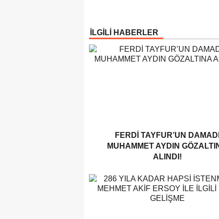
İLGİLİ HABERLER
FERDI TAYFUR’UN DAMAD
MUHAMMET AYDIN GÖZALTI
ALINDI!