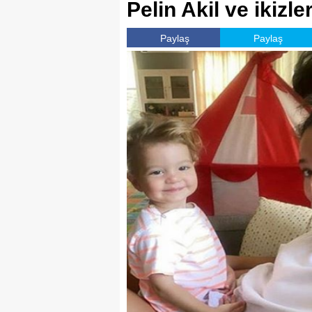
Pelin Akil ve ikizler
Paylaş
Paylaş