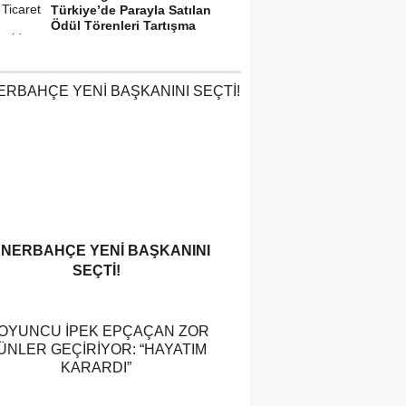
Türkiye’de Parayla Satılan
Ödül Törenleri Tartışma
Yarattı”
ENERBAHÇE YENI BAŞKANINI
SEÇTI!