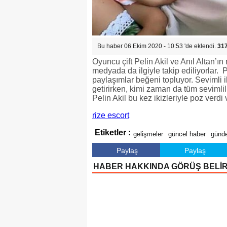
Bu haber 06 Ekim 2020 - 10:53 'de eklendi.
31
Oyuncu çift Pelin Akil ve Anıl Altan’ın 
medyada da ilgiyle takip ediliyorlar. P
paylaşımlar beğeni topluyor. Sevimli i
getirirken, kimi zaman da tüm sevimlil
Pelin Akil bu kez ikizleriyle poz ver
rize escort
Etiketler :
gelişmeler
güncel haber
günd
Paylaş
Paylaş
HABER HAKKINDA GÖRÜŞ BELİ