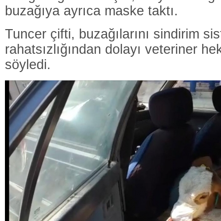
buzağıya ayrıca maske taktı.
Tuncer çifti, buzağılarını sindirim si
rahatsızlığından dolayı veteriner hek
söyledi.