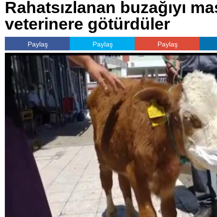
Rahatsızlanan buzağıyı ma
veterinere götürdüler
Paylaş
Paylaş
Paylaş