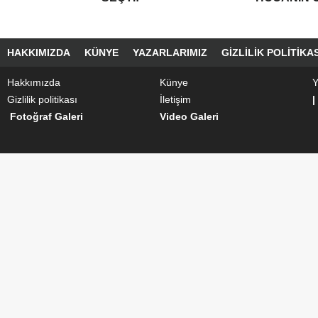
HAKKIMIZDA
KÜNYE
YAZARLARIMIZ
GIZLILIK POLITIKAS
Hakkımızda
Künye
Y
Gizlilik politikası
İletişim
|
Fotoğraf Galeri
Video Galeri