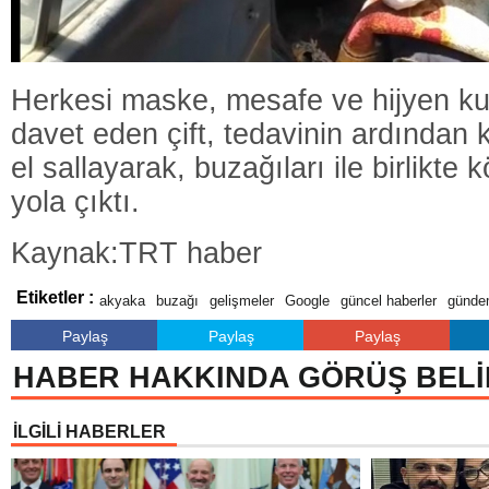
Herkesi maske, mesafe ve hijyen ku
davet eden çift, tedavinin ardından k
el sallayarak, buzağıları ile birlikte 
yola çıktı.
Kaynak:TRT haber
Etiketler :
akyaka
buzağı
gelişmeler
Google
güncel haberler
günd
Paylaş
Paylaş
Paylaş
HABER HAKKINDA GÖRÜŞ BELİ
İLGİLİ HABERLER