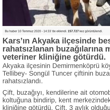
Bu haber 10 Temmuz 2020 - 14:33 'de eklendi.
157.727
kez görüntülendi.
Kars’ın Akyaka ilçesinde besi
rahatsızlanan buzağılarına 
veteriner kliniğine götürdü.
Akyaka ilçesinin Demirmenköprü kö
Tellibey- Songül Tuncer çiftinin buza
rahatsızlandı.
Çift, buzağıyı, kendilerine ait otomob
koltuğuna bindirip, kent merkezindek
kliniğine götürdü. Çift, 3 aylık olduğu