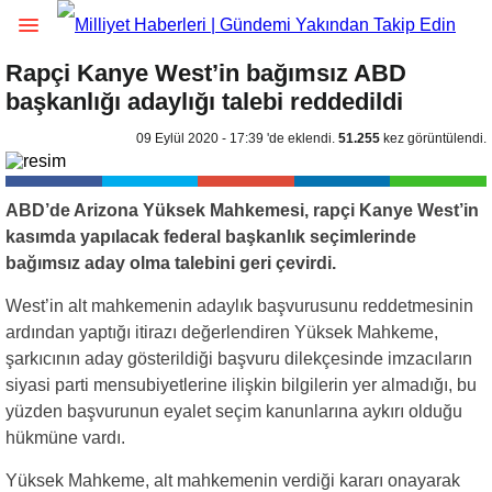
Rapçi Kanye West’in bağımsız ABD
başkanlığı adaylığı talebi reddedildi
09 Eylül 2020 - 17:39 'de eklendi.
51.255
kez görüntülendi.
ABD’de Arizona Yüksek Mahkemesi, rapçi Kanye West’in
kasımda yapılacak federal başkanlık seçimlerinde
bağımsız aday olma talebini geri çevirdi.
West’in alt mahkemenin adaylık başvurusunu reddetmesinin
ardından yaptığı itirazı değerlendiren Yüksek Mahkeme,
şarkıcının aday gösterildiği başvuru dilekçesinde imzacıların
siyasi parti mensubiyetlerine ilişkin bilgilerin yer almadığı, bu
yüzden başvurunun eyalet seçim kanunlarına aykırı olduğu
hükmüne vardı.
Yüksek Mahkeme, alt mahkemenin verdiği kararı onayarak