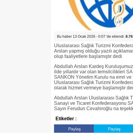
Bu haber 13 Ocak 2026 - 0:07 'de eklendi.
8.76
Uluslararası Sağlık Turizmi Konfed
Arslan yapmış olduğu yazılı açıklamas
olup faaliyetlere başlamıştır dedi
Abdullah Arslan Kardeş Kuruluşumu
ilde yıllardır var olan temsilcilikl
SANKON Yönetim Kurulu na emri ve ta
Uluslararası Sağlık Turizmi Konfeder
olarak hizmet vermeye başlamıştır de
Abdullah Arslan Uluslararası Sağlık
Sanayi ve Ticaret Konfederasyonu SA
Sayın Ferudun Cevahiroğlu na teşekk
Etiketler :
Paylaş
Paylaş