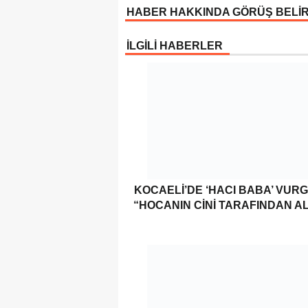
HABER HAKKINDA GÖRÜŞ BELİ
İLGİLİ HABERLER
KOCAELI’DE ‘HACI BABA’ VUR
“HOCANIN CINI TARAFINDAN AL