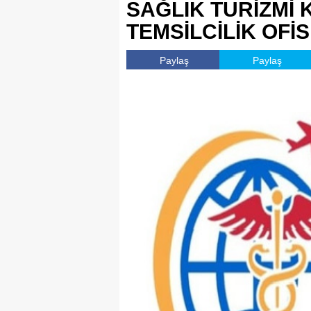
SAĞLIK TURİZMİ
TEMSİLCİLİK OFİS
Paylaş
Paylaş