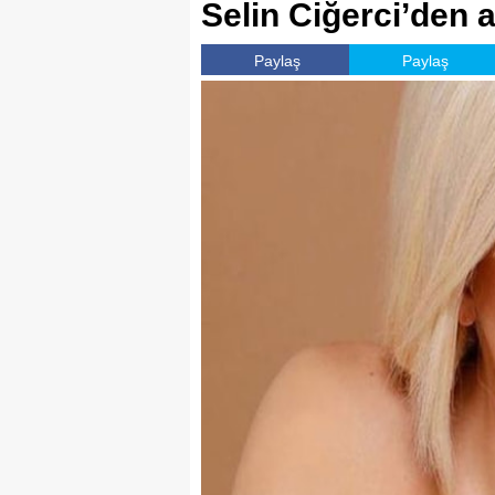
Selin Ciğerci’den 
Paylaş
Paylaş