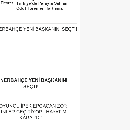
Türkiye’de Parayla Satılan
Ödül Törenleri Tartışma
Yarattı”
ENERBAHÇE YENI BAŞKANINI
SEÇTI!