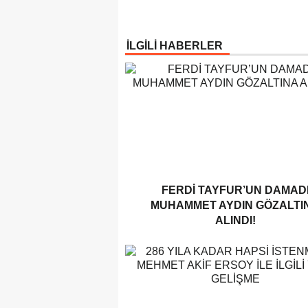
İLGİLİ HABERLER
FERDI TAYFUR’UN DAMAD
MUHAMMET AYDIN GÖZALTI
ALINDI!