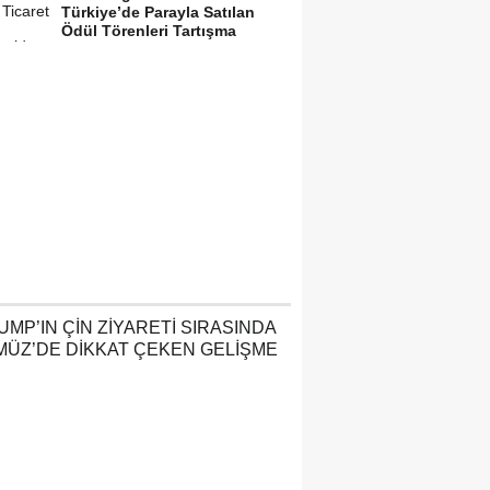
Türkiye’de Parayla Satılan
Ödül Törenleri Tartışma
Yarattı”