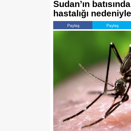
Sudan’ın batısında
hastalığı nedeniyle
Paylaş
Paylaş