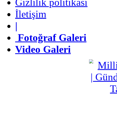
Gizlilik politikası
İletişim
İletişim
|
|
Fotoğraf Galeri
Fotoğraf Galeri
Video Galeri
Video Galeri