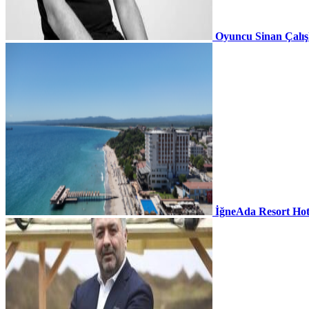
Oyuncu Sinan Çalı
İğneAda Resort Hot