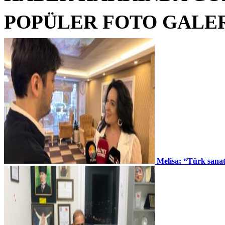
POPÜLER FOTO GALE
Melisa: “Türk sana