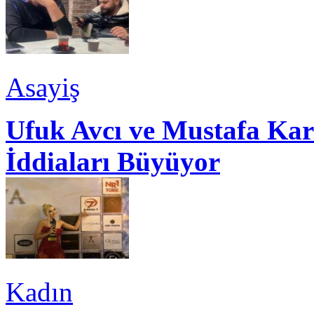
Asayiş
Ufuk Avcı ve Mustafa Kar
İddiaları Büyüyor
Kadın