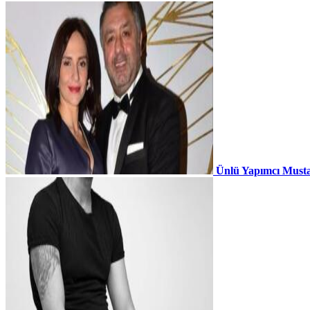
Ünlü Yapımcı Musta