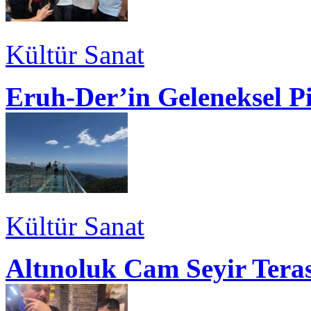
Kültür Sanat
Eruh-Der’in Geleneksel P
Kültür Sanat
Altınoluk Cam Seyir Teras