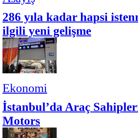
286 yıla kadar hapsi isten
ilgili yeni gelişme
Ekonomi
İstanbul’da Araç Sahiple
Motors