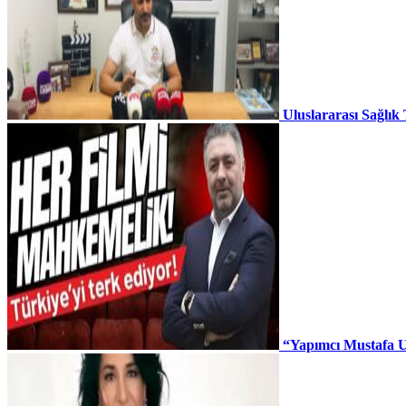
Uluslararası Sağlık
“Yapımcı Mustafa U