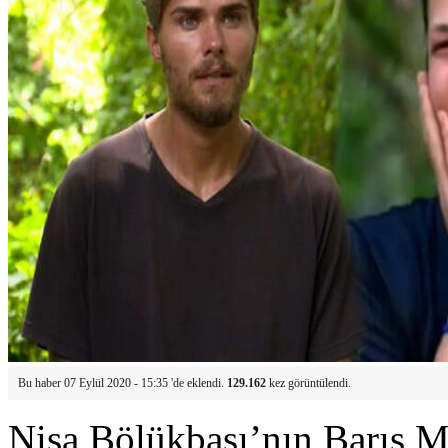
Bu haber 07 Eylül 2020 - 15:35 'de eklendi.
129.162
kez görüntülendi.
Nisa Bölükbaşı’nın Barış