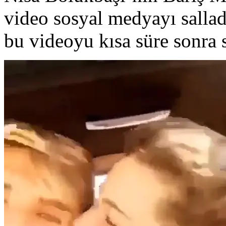
video sosyal medyayı salladı
bu videoyu kısa süre sonra s