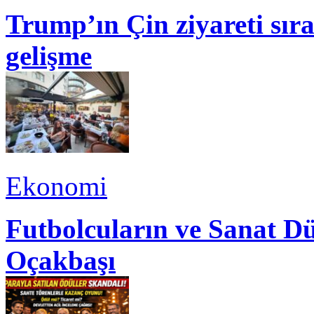
Trump’ın Çin ziyareti sı
gelişme
Ekonomi
Futbolcuların ve Sanat Dü
Oçakbaşı