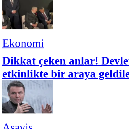
Ekonomi
Dikkat çeken anlar! Devle
etkinlikte bir araya geldil
Asayiş