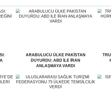
I:
ARABULUCU ÜLKE PAKISTAN
TRU
A
DUYURDU: ABD ILE İRAN
ANLAŞMAYA VARDI