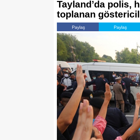
Tayland’da polis, 
toplanan göstericile
Paylaş
Paylaş