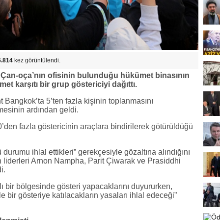
6.814
kez görüntülendi.
 Çan-oça’nın ofisinin bulunduğu hükümet binasının
 karşıtı bir grup göstericiyi dağıttı.
 Bangkok’ta 5’ten fazla kişinin toplanmasını
esinin ardından geldi.
’den fazla göstericinin araçlara bindirilerek götürüldüğü
 durumu ihlal ettikleri” gerekçesiyle gözaltına alındığını
in liderleri Arnon Nampha, Parit Çiwarak ve Prasiddhi
i.
ı bir bölgesinde gösteri yapacaklarını duyururken,
bir gösteriye katılacakların yasaları ihlal edeceği”