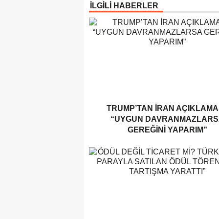
İLGİLİ HABERLER
TRUMP’TAN İRAN AÇIKLAMAS
“UYGUN DAVRANMAZLARS
GEREĞINI YAPARIM”