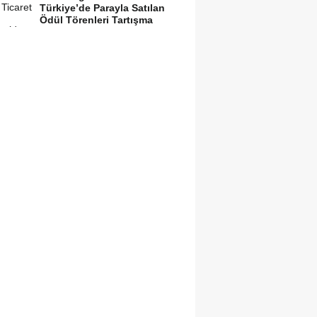
Türkiye’de Parayla Satılan
Ödül Törenleri Tartışma
Yarattı”