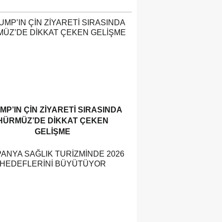
MP’IN ÇIN ZIYARETI SIRASINDA
HÜRMÜZ’DE DIKKAT ÇEKEN
GELIŞME