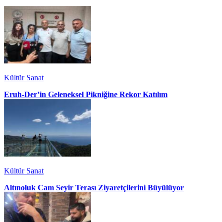
Kültür Sanat
Eruh-Der’in Geleneksel Pikniğine Rekor Katılım
Kültür Sanat
Altınoluk Cam Seyir Terası Ziyaretçilerini Büyülüyor