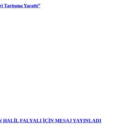
i Tartışma Yarattı”
HALİL FALYALI İÇİN MESAJ YAYINLADI