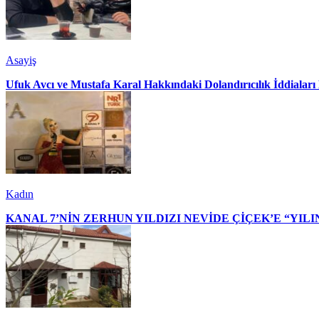
Asayiş
Ufuk Avcı ve Mustafa Karal Hakkındaki Dolandırıcılık İddialar
Kadın
KANAL 7’NİN ZERHUN YILDIZI NEVİDE ÇİÇEK’E “YILI