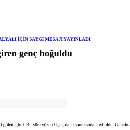
YALI İÇİN SAYGI MESAJI YAYINLADI
 giren genç boğuldu
gölete girdi. Bir süre yüzen Uçar, daha sonra suda kayboldu. Gencin a