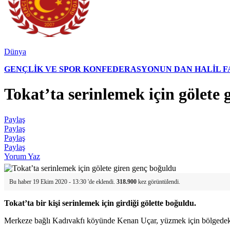
Dünya
GENÇLİK VE SPOR KONFEDERASYONUN DAN HALİL FAL
Tokat’ta serinlemek için gölete
Paylaş
Paylaş
Paylaş
Paylaş
Yorum Yaz
Bu haber 19 Ekim 2020 - 13:30 'de eklendi.
318.900
kez görüntülendi.
Tokat’ta bir kişi serinlemek için girdiği gölette boğuldu.
Merkeze bağlı Kadıvakfı köyünde Kenan Uçar, yüzmek için bölgedeki 