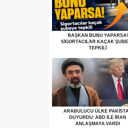
BAŞKAN BUNU YAPARSA!
SIGORTACILAR KAÇAK ŞUB
TEPKILI
ARABULUCU ÜLKE PAKIST
DUYURDU: ABD ILE İRAN
ANLAŞMAYA VARDI