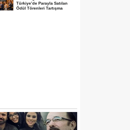
Türkiye’de Parayla Satılan
Ödül Törenleri Tartışma
Yarattı”