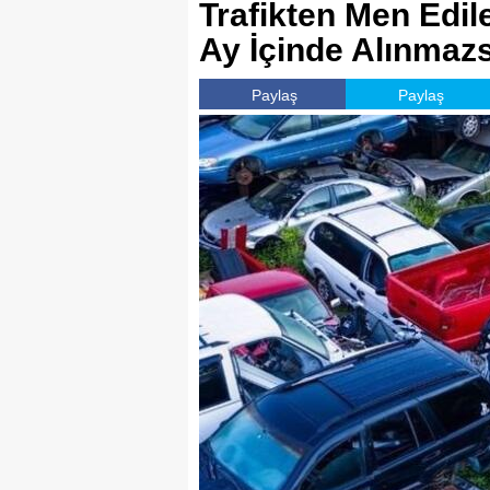
Trafikten Men Edil
Ay İçinde Alınmaz
Paylaş
Paylaş