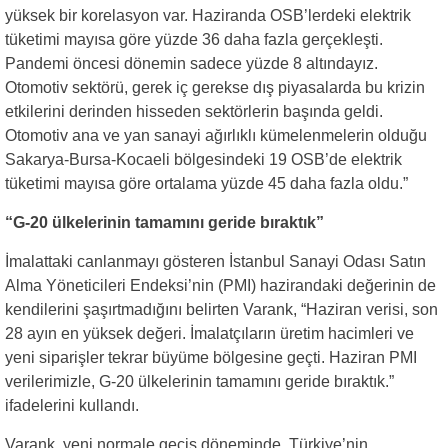
yüksek bir korelasyon var. Haziranda OSB’lerdeki elektrik
tüketimi mayısa göre yüzde 36 daha fazla gerçekleşti.
Pandemi öncesi dönemin sadece yüzde 8 altındayız.
Otomotiv sektörü, gerek iç gerekse dış piyasalarda bu krizin
etkilerini derinden hisseden sektörlerin başında geldi.
Otomotiv ana ve yan sanayi ağırlıklı kümelenmelerin olduğu
Sakarya-Bursa-Kocaeli bölgesindeki 19 OSB’de elektrik
tüketimi mayısa göre ortalama yüzde 45 daha fazla oldu.”
“G-20 ülkelerinin tamamını geride bıraktık”
İmalattaki canlanmayı gösteren İstanbul Sanayi Odası Satın
Alma Yöneticileri Endeksi’nin (PMI) hazirandaki değerinin de
kendilerini şaşırtmadığını belirten Varank, “Haziran verisi, son
28 ayın en yüksek değeri. İmalatçıların üretim hacimleri ve
yeni siparişler tekrar büyüme bölgesine geçti. Haziran PMI
verilerimizle, G-20 ülkelerinin tamamını geride bıraktık.”
ifadelerini kullandı.
Varank, yeni normale geçiş döneminde, Türkiye’nin