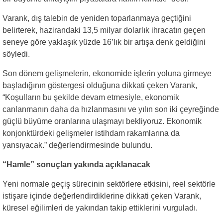
Varank, dış talebin de yeniden toparlanmaya geçtiğini
belirterek, hazirandaki 13,5 milyar dolarlık ihracatın geçen
seneye göre yaklaşık yüzde 16’lık bir artışa denk geldiğini
söyledi.
Son dönem gelişmelerin, ekonomide işlerin yoluna girmeye
başladığının göstergesi olduğuna dikkati çeken Varank,
“Koşulların bu şekilde devam etmesiyle, ekonomik
canlanmanın daha da hızlanmasını ve yılın son iki çeyreğinde
güçlü büyüme oranlarına ulaşmayı bekliyoruz. Ekonomik
konjonktürdeki gelişmeler istihdam rakamlarına da
yansıyacak.” değerlendirmesinde bulundu.
“Hamle” sonuçları yakında açıklanacak
Yeni normale geçiş sürecinin sektörlere etkisini, reel sektörle
istişare içinde değerlendirdiklerine dikkati çeken Varank,
küresel eğilimleri de yakından takip ettiklerini vurguladı.