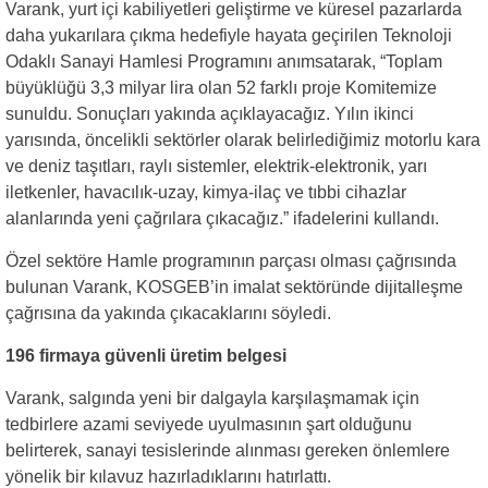
Varank, yurt içi kabiliyetleri geliştirme ve küresel pazarlarda
daha yukarılara çıkma hedefiyle hayata geçirilen Teknoloji
Odaklı Sanayi Hamlesi Programını anımsatarak, “Toplam
büyüklüğü 3,3 milyar lira olan 52 farklı proje Komitemize
sunuldu. Sonuçları yakında açıklayacağız. Yılın ikinci
yarısında, öncelikli sektörler olarak belirlediğimiz motorlu kara
ve deniz taşıtları, raylı sistemler, elektrik-elektronik, yarı
iletkenler, havacılık-uzay, kimya-ilaç ve tıbbi cihazlar
alanlarında yeni çağrılara çıkacağız.” ifadelerini kullandı.
Özel sektöre Hamle programının parçası olması çağrısında
bulunan Varank, KOSGEB’in imalat sektöründe dijitalleşme
çağrısına da yakında çıkacaklarını söyledi.
196 firmaya güvenli üretim belgesi
Varank, salgında yeni bir dalgayla karşılaşmamak için
tedbirlere azami seviyede uyulmasının şart olduğunu
belirterek, sanayi tesislerinde alınması gereken önlemlere
yönelik bir kılavuz hazırladıklarını hatırlattı.