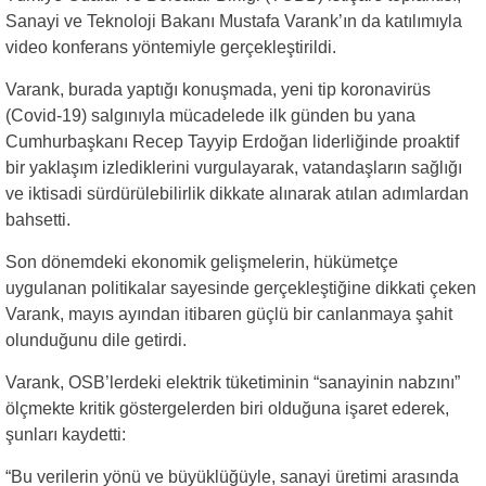
Sanayi ve Teknoloji Bakanı Mustafa Varank’ın da katılımıyla
video konferans yöntemiyle gerçekleştirildi.
Varank, burada yaptığı konuşmada, yeni tip koronavirüs
(Covid-19) salgınıyla mücadelede ilk günden bu yana
Cumhurbaşkanı Recep Tayyip Erdoğan liderliğinde proaktif
bir yaklaşım izlediklerini vurgulayarak, vatandaşların sağlığı
ve iktisadi sürdürülebilirlik dikkate alınarak atılan adımlardan
bahsetti.
Son dönemdeki ekonomik gelişmelerin, hükümetçe
uygulanan politikalar sayesinde gerçekleştiğine dikkati çeken
Varank, mayıs ayından itibaren güçlü bir canlanmaya şahit
olunduğunu dile getirdi.
Varank, OSB’lerdeki elektrik tüketiminin “sanayinin nabzını”
ölçmekte kritik göstergelerden biri olduğuna işaret ederek,
şunları kaydetti:
“Bu verilerin yönü ve büyüklüğüyle, sanayi üretimi arasında