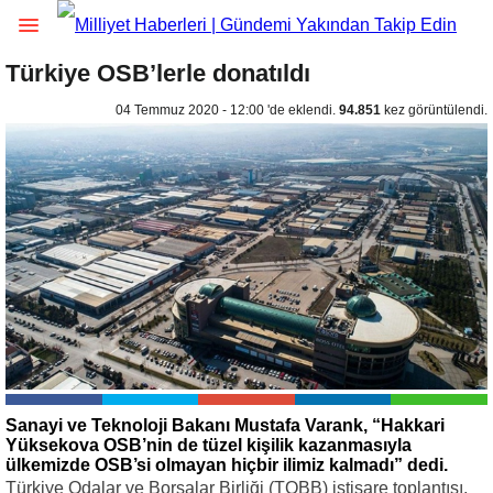
Türkiye OSB’lerle donatıldı
04 Temmuz 2020 - 12:00 'de eklendi.
94.851
kez görüntülendi.
Sanayi ve Teknoloji Bakanı Mustafa Varank, “Hakkari
Yüksekova OSB’nin de tüzel kişilik kazanmasıyla
ülkemizde OSB’si olmayan hiçbir ilimiz kalmadı” dedi.
Türkiye Odalar ve Borsalar Birliği (TOBB) istişare toplantısı,