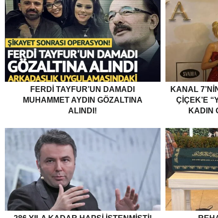
FERDI TAYFUR’UN DAMADI
KANAL 7’Nİ
MUHAMMET AYDIN GÖZALTINA
ÇİÇEK’E “Y
ALINDI!
KADIN