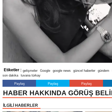
Etiketler :
gelişmeler
Google
google news
güncel haberler
gündem
son dakika
tuvana türkay
Paylaş
Paylaş
Paylaş
HABER HAKKINDA GÖRÜŞ BELİ
İLGİLİ HABERLER