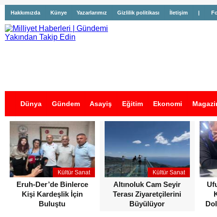
Hakkımızda
Künye
Yazarlarımız
Gizlilik politikası
İletişim
|
Fo
Dünya
Gündem
Asayiş
Eğitim
Ekonomi
Magazi
İş İlanları
Kültür Sanat
Kültür Sanat
Eruh-Der’de Binlerce
Altınoluk Cam Seyir
Uf
Kişi Kardeşlik İçin
Terası Ziyaretçilerini
Buluştu
Büyülüyor
Dol