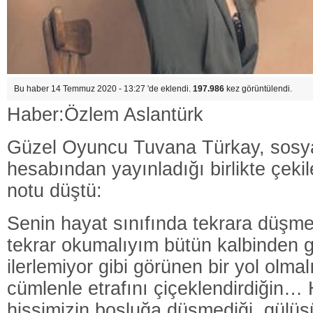
Bu haber 14 Temmuz 2020 - 13:27 'de eklendi.
197.986
kez görüntülendi.
Haber:Özlem Aslantürk
Güzel Oyuncu Tuvana Türkay, sosy
hesabından yayınladığı birlikte çeki
notu düştü:
Senin hayat sınıfında tekrara düşme
tekrar okumalıyım bütün kalbinden ge
ilerlemiyor gibi görünen bir yol olma
cümlenle etrafını çiçeklendirdiğin… 
hissimizin boşluğa düşmediği, gülüş