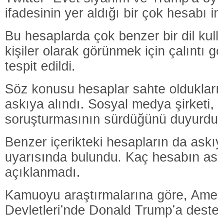
ifadesinin yer aldığı bir çok hesabı 
Bu hesaplarda çok benzer bir dil kul
kişiler olarak görünmek için çalıntı g
tespit edildi.
Söz konusu hesaplar sahte olduklar
askıya alındı. Sosyal medya şirketi
soruşturmasının sürdüğünü duyurdu
Benzer içerikteki hesapların da askı
uyarısında bulundu. Kaç hesabın ask
açıklanmadı.
Kamuoyu araştırmalarına göre, Amer
Devletleri’nde Donald Trump’a deste