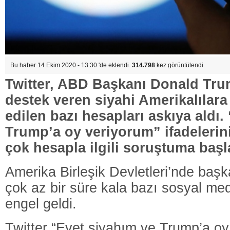
Bu haber 14 Ekim 2020 - 13:30 'de eklendi.
314.798
kez görüntülendi.
Twitter, ABD Başkanı Donald Tru
destek veren siyahi Amerikalılara
edilen bazı hesapları askıya aldı.
Trump’a oy veriyorum” ifadelerini
çok hesapla ilgili soruştuma başla
Amerika Birleşik Devletleri’nde başk
çok az bir süre kala bazı sosyal me
engel geldi.
Twitter “Evet siyahım ve Trump’a oy