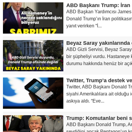
ABD Başkan Yardımcısı James
Donald Trump’ın İran politikasına
yanıt verirken “İ...
Beyaz Saray yakınlarında
ABD Gizli Servisi, Beyaz Saray
bir şüpheliyi vurdu. Hastaneye k
durumu hakkında henüz bir açık
Twitter, ABD Başkanı Donald Tr
siyahi Amerikalılara ait olduğu 
askıya aldı. “Eve...
ABD Başkanı Donald Trump, Ame
sevdiğini ancak Pentagon’un k