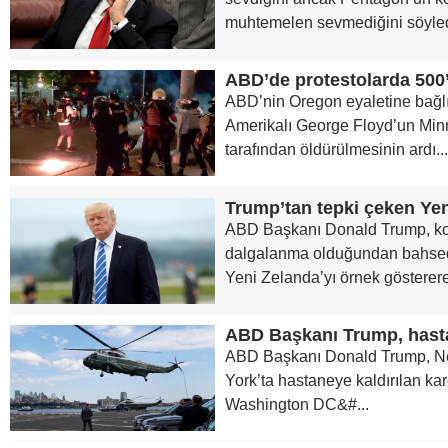
muhtemelen sevmediğini söyled
ABD’nin Oregon eyaletine bağlı 
Amerikalı George Floyd’un Minn
tarafından öldürülmesinin ardı...
Trump’tan tepki çeken Yen
ABD Başkanı Donald Trump, kor
dalgalanma olduğundan bahsed
Yeni Zelanda’yı örnek gösterere
ABD Başkanı Donald Trump, Ne
York’ta hastaneye kaldırılan kar
Washington DC&#...