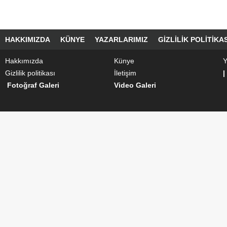
HAKKIMIZDA
KÜNYE
YAZARLARIMIZ
GIZLILIK POLITIKAS
Hakkımızda
Künye
Y
Gizlilik politikası
İletişim
|
Fotoğraf Galeri
Video Galeri