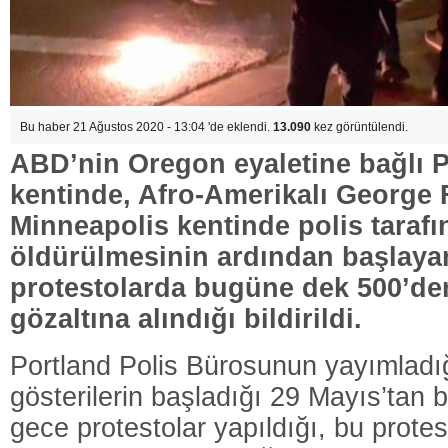
Bu haber 21 Ağustos 2020 - 13:04 'de eklendi.
13.090
kez görüntülendi.
ABD’nin Oregon eyaletine bağlı 
kentinde, Afro-Amerikalı George 
Minneapolis kentinde polis taraf
öldürülmesinin ardından başlayan 
protestolarda bugüne dek 500’den
gözaltına alındığı bildirildi.
Portland Polis Bürosunun yayımladı
gösterilerin başladığı 29 Mayıs’tan 
gece protestolar yapıldığı, bu protes