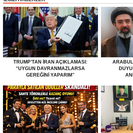
TRUMP’TAN İRAN AÇIKLAMASI:
ARABUL
“UYGUN DAVRANMAZLARSA
DUYUR
GEREĞINI YAPARIM”
AN