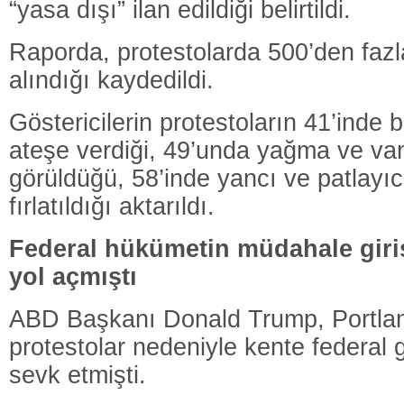
“yasa dışı” ilan edildiği belirtildi.
Raporda, protestolarda 500’den fazla
alındığı kaydedildi.
Göstericilerin protestoların 41’inde b
ateşe verdiği, 49’unda yağma ve va
görüldüğü, 58’inde yancı ve patlayıc
fırlatıldığı aktarıldı.
Federal hükümetin müdahale giri
yol açmıştı
ABD Başkanı Donald Trump, Portland
protestolar nedeniyle kente federal g
sevk etmişti.