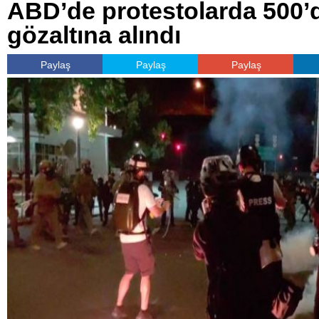
ABD’de protestolarda 500’d
gözaltına alındı
Paylaş
Paylaş
Paylaş