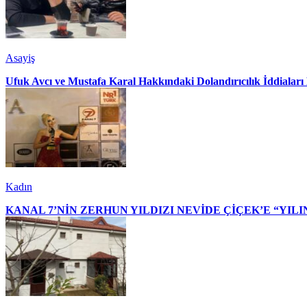
Asayiş
Ufuk Avcı ve Mustafa Karal Hakkındaki Dolandırıcılık İddialar
Kadın
KANAL 7’NİN ZERHUN YILDIZI NEVİDE ÇİÇEK’E “YILI