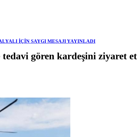
YALI İÇİN SAYGI MESAJI YAYINLADI
davi gören kardeşini ziyaret et