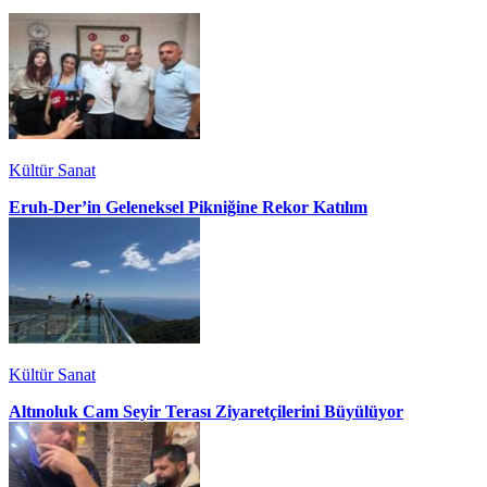
Kültür Sanat
Eruh-Der’in Geleneksel Pikniğine Rekor Katılım
Kültür Sanat
Altınoluk Cam Seyir Terası Ziyaretçilerini Büyülüyor