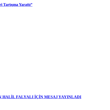
i Tartışma Yarattı”
HALİL FALYALI İÇİN MESAJ YAYINLADI