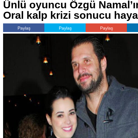
Ünlü oyuncu Özgü Namal’ın
Oral kalp krizi sonucu hayat
Paylaş
Paylaş
Paylaş