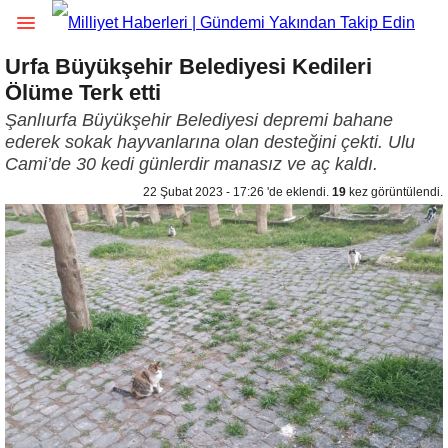
Urfa Büyükşehir Belediyesi Kedileri
Ölüme Terk etti
Şanlıurfa Büyükşehir Belediyesi depremi bahane
ederek sokak hayvanlarına olan desteğini çekti. Ulu
Cami’de 30 kedi günlerdir manasız ve aç kaldı.
22 Şubat 2023 - 17:26 'de eklendi.
19
kez görüntülendi.