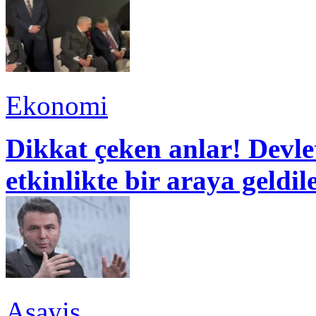
Ekonomi
Dikkat çeken anlar! Devle
etkinlikte bir araya geldil
Asayiş