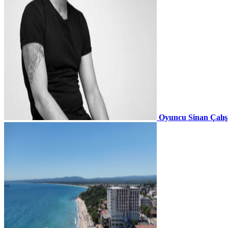
Oyuncu Sinan Çalı