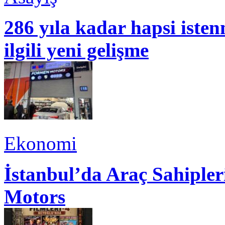
286 yıla kadar hapsi isten
ilgili yeni gelişme
Ekonomi
İstanbul’da Araç Sahiple
Motors