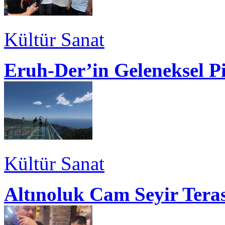
Kültür Sanat
Eruh-Der’in Geleneksel P
Kültür Sanat
Altınoluk Cam Seyir Teras