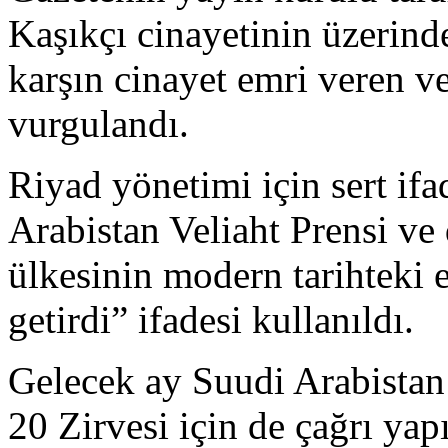
Kaşıkçı cinayetinin üzerinde
karşın cinayet emri veren v
vurgulandı.
Riyad yönetimi için sert ifa
Arabistan Veliaht Prensi ve 
ülkesinin modern tarihteki e
getirdi” ifadesi kullanıldı.
Gelecek ay Suudi Arabistan
20 Zirvesi için de çağrı yapı