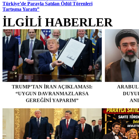
Türkiye’de Parayla Satılan Ödül Törenleri
Tartışma Yarattı”
İLGİLİ HABERLER
TRUMP’TAN İRAN AÇIKLAMASI:
ARABUL
“UYGUN DAVRANMAZLARSA
DUYUR
GEREĞINI YAPARIM”
AN