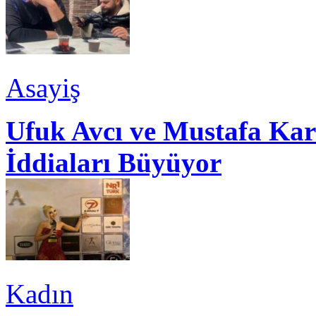
Asayiş
Ufuk Avcı ve Mustafa Kar
İddiaları Büyüyor
Kadın