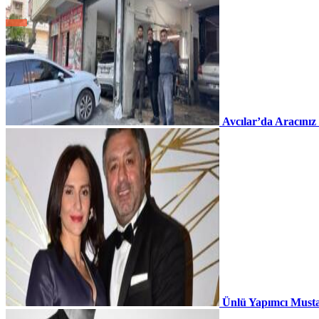
Avcılar’da Aracınız
Ünlü Yapımcı Musta