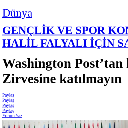
Dünya
GENÇLİK VE SPOR K
HALİL FALYALI İÇİN 
Washington Post’tan l
Zirvesine katılmayın
Paylaş
Paylaş
Paylaş
Paylaş
Yorum Yaz