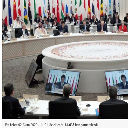
Bu haber 02 Ekim 2020 - 11:21 'de eklendi.
64.635
kez görüntülendi.