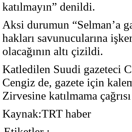
katılmayın” denildi.
Aksi durumun “Selman’a gaz
hakları savunucularına işk
olacağının altı çizildi.
Katledilen Suudi gazeteci C
Cengiz de, gazete için kale
Zirvesine katılmama çağrısı
Kaynak:TRT haber
Etiketler :