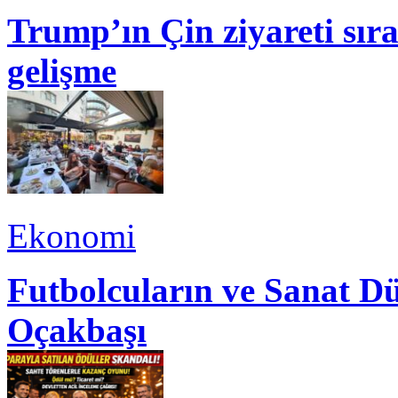
Trump’ın Çin ziyareti sı
gelişme
Ekonomi
Futbolcuların ve Sanat Dü
Oçakbaşı