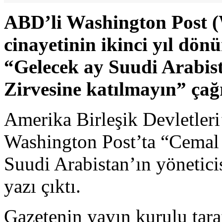
ABD’li Washington Post (
cinayetinin ikinci yıl dön
“Gelecek ay Suudi Arabis
Zirvesine katılmayın” çağ
Amerika Birleşik Devletleri
Washington Post’ta “Cemal 
Suudi Arabistan’ın yöneticisi
yazı çıktı.
Gazetenin yayın kurulu tar