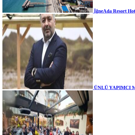
İğneAda Resort Hot
ÜNLÜ YAPIMCI 