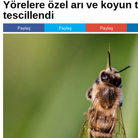
Yörelere özel arı ve koyun t
tescillendi
Paylaş
Paylaş
Paylaş