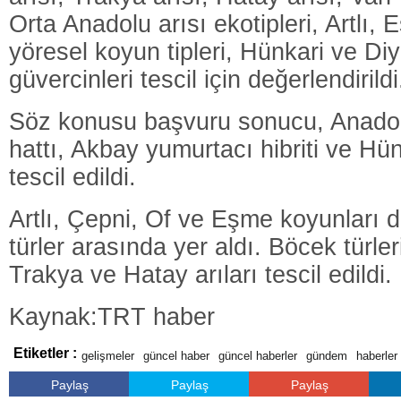
Orta Anadolu arısı ekotipleri, Artlı,
yöresel koyun tipleri, Hünkari ve Di
güvercinleri tescil için değerlendirildi
Söz konusu başvuru sonucu, Anadolu
hattı, Akbay yumurtacı hibriti ve Hün
tescil edildi.
Artlı, Çepni, Of ve Eşme koyunları da
türler arasında yer aldı. Böcek türl
Trakya ve Hatay arıları tescil edildi.
Kaynak:TRT haber
Etiketler :
gelişmeler
güncel haber
güncel haberler
gündem
haberler
Paylaş
Paylaş
Paylaş