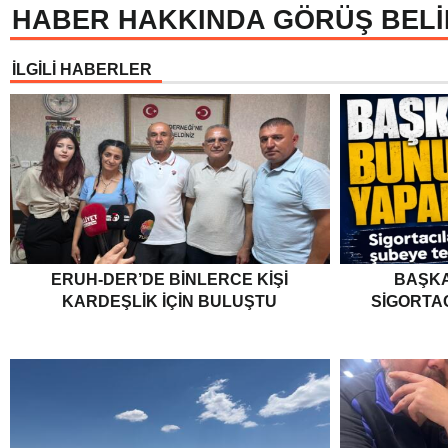
HABER HAKKINDA GÖRÜŞ BELİ
İLGİLİ HABERLER
ERUH-DER’DE BINLERCE KIŞI
BAŞKA
KARDEŞLIK İÇIN BULUŞTU
SIGORTA