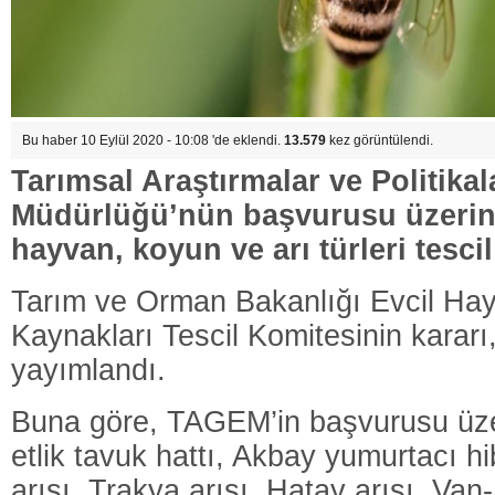
Bu haber 10 Eylül 2020 - 10:08 'de eklendi.
13.579
kez görüntülendi.
Tarımsal Araştırmalar ve Politika
Müdürlüğü’nün başvurusu üzerine
hayvan, koyun ve arı türleri tescil
Tarım ve Orman Bakanlığı Evcil Ha
Kaynakları Tescil Komitesinin karar
yayımlandı.
Buna göre, TAGEM’in başvurusu üze
etlik tavuk hattı, Akbay yumurtacı hi
arısı, Trakya arısı, Hatay arısı, Van