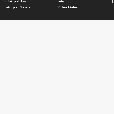
Gizlilik politikası
İletişim
|
Fotoğraf Galeri
Video Galeri