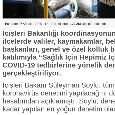
Bu haber 06 Ağustos 2020 - 12:10 'de eklendi.
122.266
kez görüntülendi.
İçişleri Bakanlığı koordinasyonun
ilçelerde valiler, kaymakamlar, be
başkanları, genel ve özel kolluk b
katılımıyla “Sağlık İçin Hepimiz İ
COVID-19 tedbirlerine yönelik de
gerçekleştiriliyor.
İçişleri Bakanı Süleyman Soylu, tüm
koronavirüs denetimi yapılacağını d
hesabından açıklamıştı. Soylu, den
kadar yapılan en yoğun denetim olaca