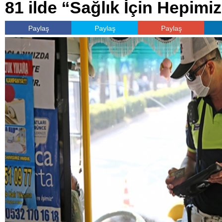
81 ilde “Sağlık İçin Hepimiz
Paylaş
Paylaş
Paylaş