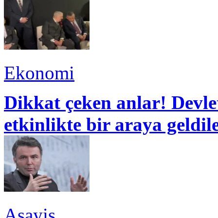
Ekonomi
Dikkat çeken anlar! Devle
etkinlikte bir araya geldil
Asayiş