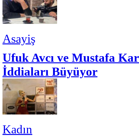
Asayiş
Ufuk Avcı ve Mustafa Kar
İddiaları Büyüyor
Kadın