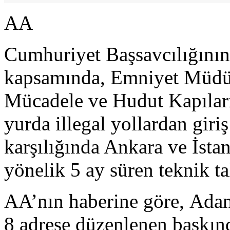
AA
Cumhuriyet Başsavcılığının 
kapsamında, Emniyet Müdü
Mücadele ve Hudut Kapılar
yurda illegal yollardan gir
karşılığında Ankara ve İsta
yönelik 5 ay süren teknik ta
AA’nın haberine göre, Adan
8 adrese düzenlenen baskınd