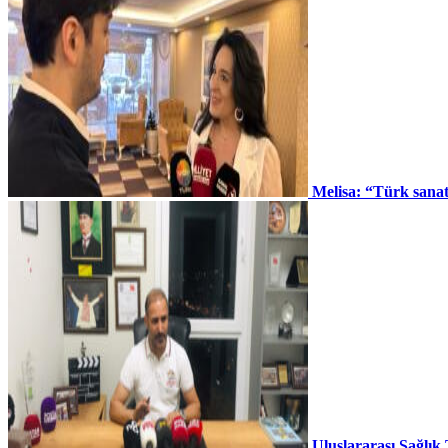
Melisa: “Türk sana
Uluslararası Sağlık