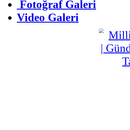
Fotoğraf Galeri
Fotoğraf Galeri
Video Galeri
Video Galeri