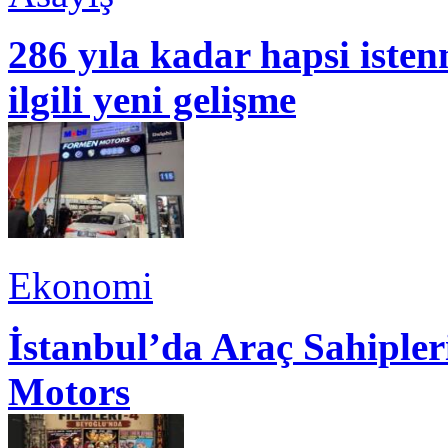
286 yıla kadar hapsi isten
ilgili yeni gelişme
Ekonomi
İstanbul’da Araç Sahiple
Motors