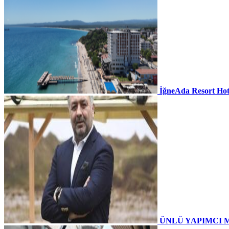
İğneAda Resort Hot
ÜNLÜ YAPIMCI 