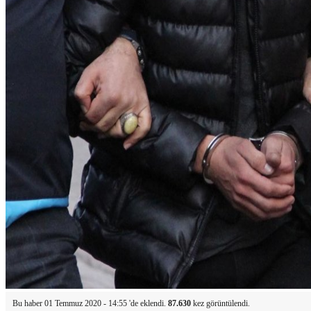
Bu haber 01 Temmuz 2020 - 14:55 'de eklendi.
87.630
kez görüntülendi.