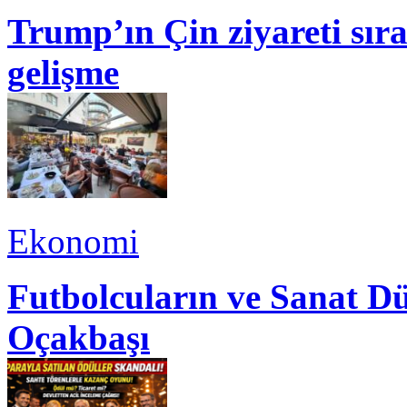
Trump’ın Çin ziyareti sı
gelişme
Ekonomi
Futbolcuların ve Sanat Dü
Oçakbaşı