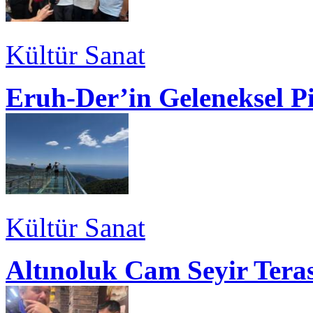
Kültür Sanat
Eruh-Der’in Geleneksel P
Kültür Sanat
Altınoluk Cam Seyir Teras