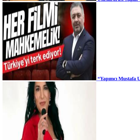
“Yapımcı Mustafa U