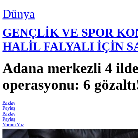
Dünya
GENÇLİK VE SPOR K
HALİL FALYALI İÇİN 
Adana merkezli 4 ild
operasyonu: 6 gözaltı
Paylaş
Paylaş
Paylaş
Paylaş
Yorum Yaz