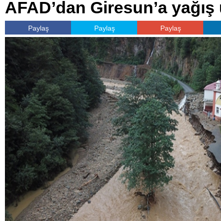
AFAD’dan Giresun’a yağış 
Paylaş
Paylaş
Paylaş