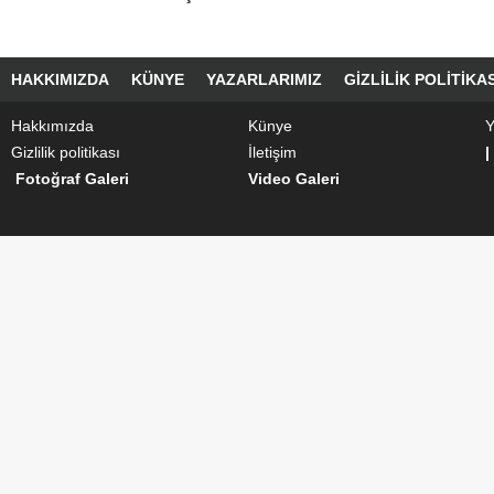
HAKKIMIZDA
KÜNYE
YAZARLARIMIZ
GIZLILIK POLITIKAS
Hakkımızda
Künye
Y
Gizlilik politikası
İletişim
|
Fotoğraf Galeri
Video Galeri