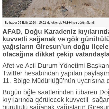
Bu haber 05 Eylül 2020 - 15:02 'de eklendi.
74.194
kez görüntülendi.
AFAD, Doğu Karadeniz kıyılarınd
kuvvetli sağanak ve gök gürültül
yağışların Giresun’un doğu ilçeler
olacağına dikkat çekip vatandaşla
Afet ve Acil Durum Yönetimi Başkan
Twitter hesabından yapılan paylaşım
11. Bölge Müdürlüğü’nün uyarısına d
Bugün öğle saatlerinden itibaren D
kıyılarında görülecek kuvvetli sağa
gürültülü sağanak yağışların Giresu