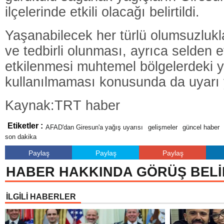
ilçelerinde etkili olacağı belirtildi.
Yaşanabilecek her türlü olumsuzlukla
ve tedbirli olunması, ayrıca selden e
etkilenmesi muhtemel bölgelerdeki y
kullanılmaması konusunda da uyarı 
Kaynak:TRT haber
Etiketler :
AFAD'dan Giresun'a yağış uyarısı
gelişmeler
güncel haber
son dakika
Paylaş
Paylaş
Paylaş
HABER HAKKINDA GÖRÜŞ BELİ
İLGİLİ HABERLER