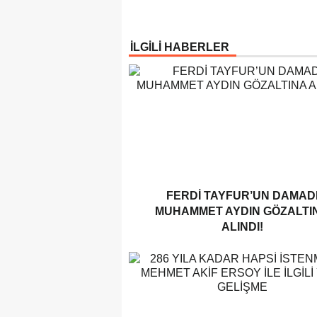
İLGİLİ HABERLER
FERDI TAYFUR’UN DAMAD
MUHAMMET AYDIN GÖZALTI
ALINDI!