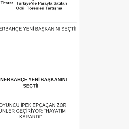
Türkiye’de Parayla Satılan
Ödül Törenleri Tartışma
Yarattı”
ENERBAHÇE YENI BAŞKANINI
SEÇTI!