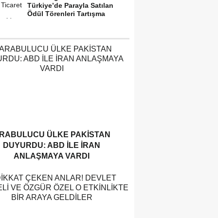
Türkiye’de Parayla Satılan
Ödül Törenleri Tartışma
Yarattı”
RABULUCU ÜLKE PAKISTAN
DUYURDU: ABD ILE İRAN
ANLAŞMAYA VARDI