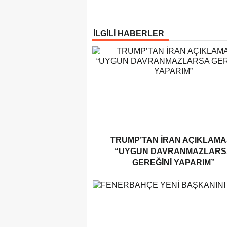
İLGİLİ HABERLER
TRUMP’TAN İRAN AÇIKLAMAS
“UYGUN DAVRANMAZLARS
GEREĞINI YAPARIM”