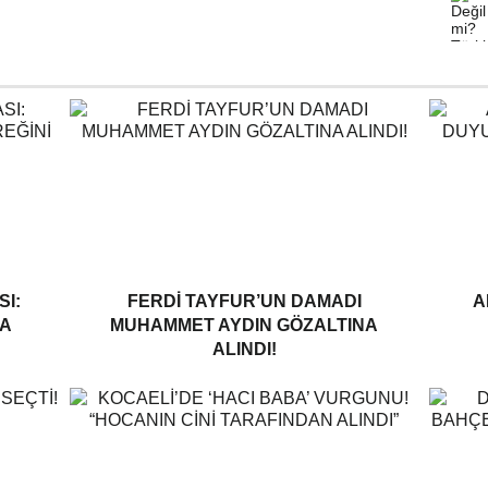
I:
FERDI TAYFUR’UN DAMADI
A
A
MUHAMMET AYDIN GÖZALTINA
ALINDI!