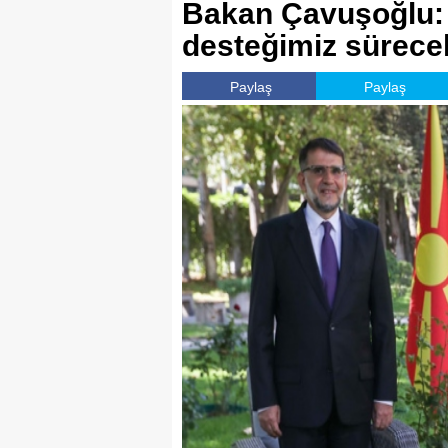
Bakan Çavuşoğlu:
desteğimiz sürece
Paylaş
Paylaş