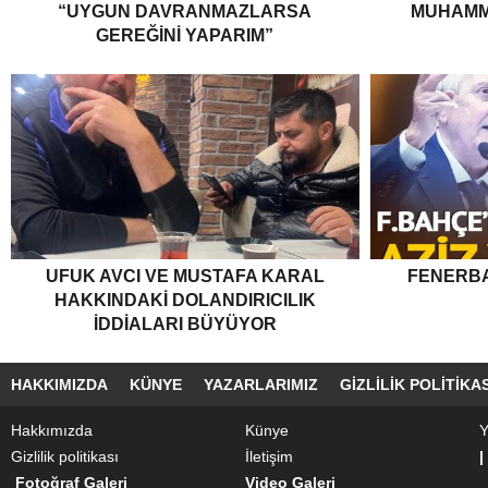
“UYGUN DAVRANMAZLARSA
MUHAMM
GEREĞINI YAPARIM”
UFUK AVCI VE MUSTAFA KARAL
FENERBA
HAKKINDAKI DOLANDIRICILIK
İDDIALARI BÜYÜYOR
HAKKIMIZDA
KÜNYE
YAZARLARIMIZ
GIZLILIK POLITIKAS
Hakkımızda
Künye
Y
Gizlilik politikası
İletişim
|
Fotoğraf Galeri
Video Galeri