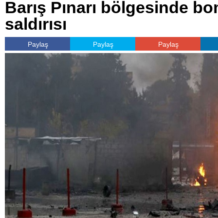
Barış Pınarı bölgesinde bo
saldırısı
Paylaş
Paylaş
Paylaş