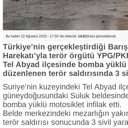
Bu haber 22 Ağustos 2020 - 17:50 'de eklendi.
14.813
kez görüntülendi.
Türkiye’nin gerçekleştirdiği Barış
Harekatı’yla terör örgütü YPG/PK
Tel Abyad ilçesinde bomba yüklü 
düzenlenen terör saldırısında 3 si
Suriye’nin kuzeyindeki Tel Abyad ilç
güneydoğusundaki Suluk beldesinde
bomba yüklü motosiklet infilak etti.
Belde merkezindeki mezarlığın yak
terör saldırısı sonucunda 3 sivil yara