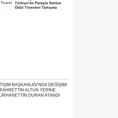
Türkiye’de Parayla Satılan
Ödül Törenleri Tartışma
Yarattı”