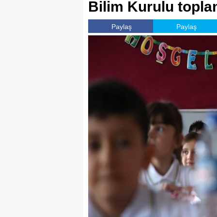
Bilim Kurulu topla
Paylaş
Paylaş