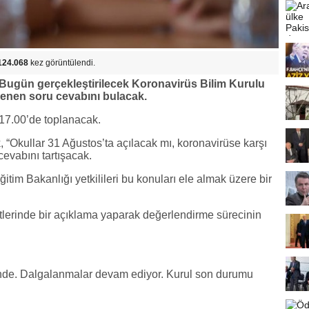
124.068
kez görüntülendi.
 Bugün gerçekleştirilecek Koronavirüs Bilim Kurulu
lenen soru cevabını bulacak.
17.00’de toplanacak.
, “Okullar 31 Ağustos’ta açılacak mı, koronavirüse karşı
cevabını tartışacak.
ğitim Bakanlığı yetkilileri bu konuları ele almak üzere bir
tlerinde bir açıklama yaparak değerlendirme sürecinin
rinde. Dalgalanmalar devam ediyor. Kurul son durumu