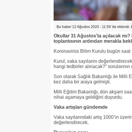
Bu haber 12 Ağustos 2020 - 11:59 'de eklendi.
Okullar 31 Ağustos’ta açılacak mı?
toplantısının ardından merakla bek
Koronavirüs Bilim Kurulu bugün saat 
Kurul, vaka sayılarını değerlendirecek
hangi tedbirler alınacak?” sorularının 
Son olarak Sağlık Bakanlığı ile Milli E
kez daha bir araya gelmişti.
Milli Eğitim Bakanlığı, dün akşam saa
nihai aşamaya geldiğini duyurdu.
Vaka artışları gündemde
Vaka sayılarındaki artış 1000’in üze
değerlendirecek.