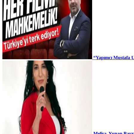
“Yapımcı Mustafa U
Melisa, Yunan Bayr