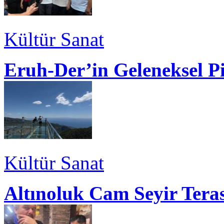
Kültür Sanat
Eruh-Der’in Geleneksel P
Kültür Sanat
Altınoluk Cam Seyir Teras