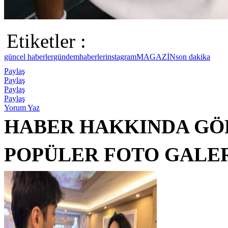
Etiketler :
güncel haberler
gündem
haberler
instagram
MAGAZİN
son dakika
Paylaş
Paylaş
Paylaş
Paylaş
Yorum Yaz
HABER HAKKINDA GÖ
POPÜLER FOTO GALE