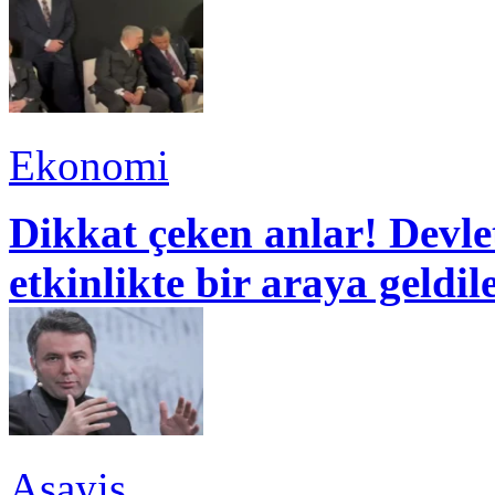
Ekonomi
Dikkat çeken anlar! Devle
etkinlikte bir araya geldil
Asayiş