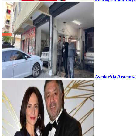
Avcılar’da Aracınız