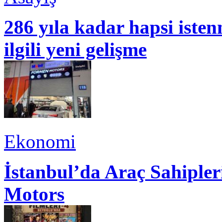
286 yıla kadar hapsi isten
ilgili yeni gelişme
Ekonomi
İstanbul’da Araç Sahiple
Motors