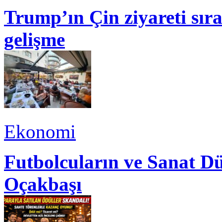
Trump’ın Çin ziyareti sı
gelişme
Ekonomi
Futbolcuların ve Sanat Dü
Oçakbaşı