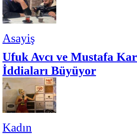
Asayiş
Ufuk Avcı ve Mustafa Kar
İddiaları Büyüyor
Kadın