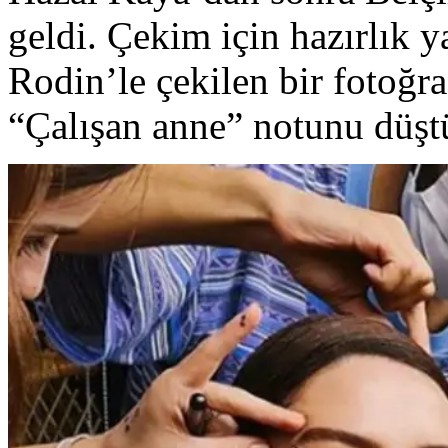
geldi. Çekim için hazırlık 
Rodin’le çekilen bir fotoğr
“Çalışan anne” notunu düşt