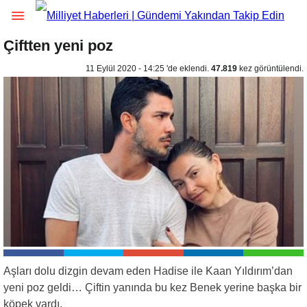
Çiftten yeni poz
11 Eylül 2020 - 14:25 'de eklendi.
47.819
kez görüntülendi.
Aşları dolu dizgin devam eden Hadise ile Kaan Yıldırım’dan
yeni poz geldi… Çiftin yanında bu kez Benek yerine başka bir
köpek vardı.