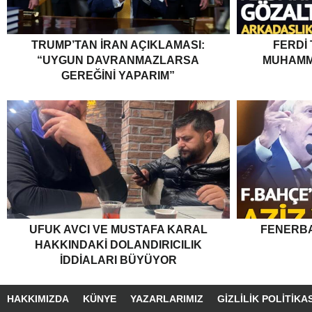
TRUMP’TAN İRAN AÇIKLAMASI:
FERDI
“UYGUN DAVRANMAZLARSA
MUHAMM
GEREĞINI YAPARIM”
UFUK AVCI VE MUSTAFA KARAL
FENERBA
HAKKINDAKI DOLANDIRICILIK
İDDIALARI BÜYÜYOR
HAKKIMIZDA
KÜNYE
YAZARLARIMIZ
GIZLILIK POLITIKAS