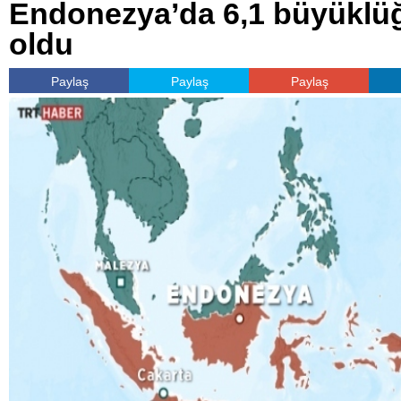
Endonezya’da 6,1 büyükl
oldu
Paylaş
Paylaş
Paylaş