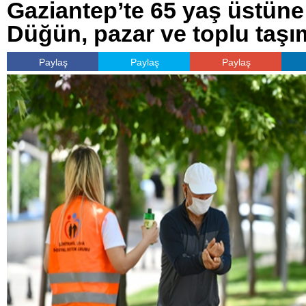
Gaziantep’te 65 yaş üstüne 
Düğün, pazar ve toplu taşı
Paylaş
Paylaş
Paylaş