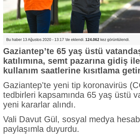
Bu haber 13 Ağustos 2020 - 13:17 'de eklendi.
124.062
kez görüntülendi.
Gaziantep’te 65 yaş üstü vatanda
katılımına, semt pazarına gidiş il
kullanım saatlerine kısıtlama getir
Gaziantep’te yeni tip koronavirüs (
tedbirleri kapsamında 65 yaş üstü vat
yeni kararlar alındı.
Vali Davut Gül, sosyal medya hesab
paylaşımla duyurdu.