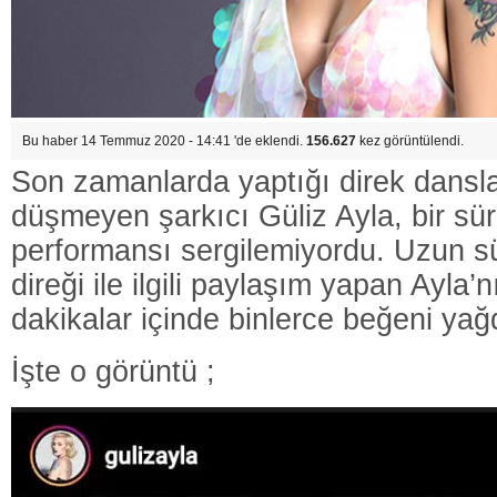
Bu haber 14 Temmuz 2020 - 14:41 'de eklendi.
156.627
kez görüntülendi.
Son zamanlarda yaptığı direk dans
düşmeyen şarkıcı Güliz Ayla, bir sür
performansı sergilemiyordu. Uzun sü
direği ile ilgili paylaşım yapan Ayla’
dakikalar içinde binlerce beğeni yağ
İşte o görüntü ;