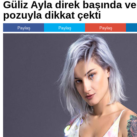
Güliz Ayla direk başında ve
pozuyla dikkat çekti
Paylaş
Paylaş
Paylaş