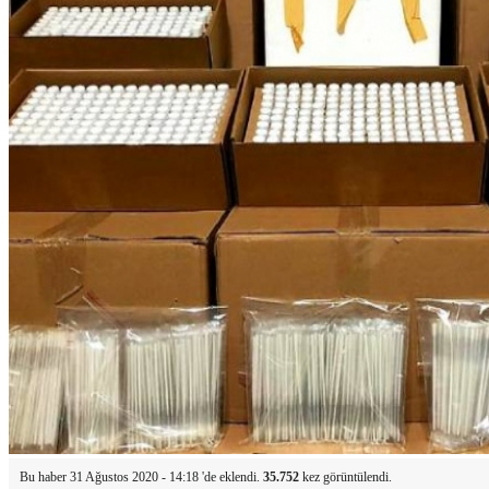
Bu haber 31 Ağustos 2020 - 14:18 'de eklendi.
35.752
kez görüntülendi.