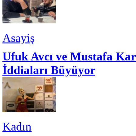
Asayiş
Ufuk Avcı ve Mustafa Kar
İddiaları Büyüyor
Kadın