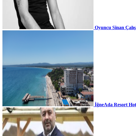
Oyuncu Sinan Çalı
İğneAda Resort Hot