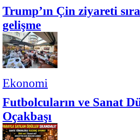
Trump’ın Çin ziyareti sı
gelişme
Ekonomi
Futbolcuların ve Sanat Dü
Oçakbaşı