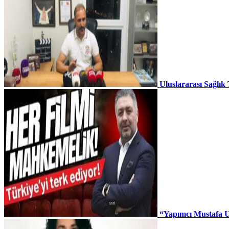
Uluslararası Sağlık
“Yapımcı Mustafa U