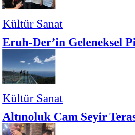
Kültür Sanat
Eruh-Der’in Geleneksel P
Kültür Sanat
Altınoluk Cam Seyir Teras