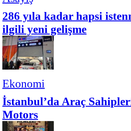
286 yıla kadar hapsi isten
ilgili yeni gelişme
Ekonomi
İstanbul’da Araç Sahiple
Motors