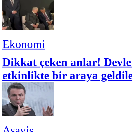
Ekonomi
Dikkat çeken anlar! Devle
etkinlikte bir araya geldil
Asayiş