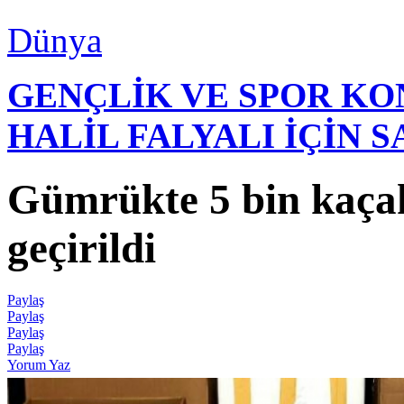
Dünya
GENÇLİK VE SPOR K
HALİL FALYALI İÇİN 
Gümrükte 5 bin kaçak
geçirildi
Paylaş
Paylaş
Paylaş
Paylaş
Yorum Yaz