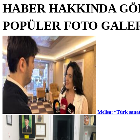
HABER HAKKINDA GÖ
POPÜLER FOTO GALE
Melisa: “Türk sana