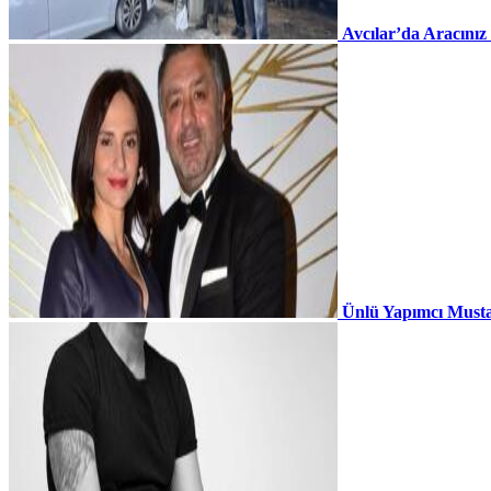
Avcılar’da Aracınız
Ünlü Yapımcı Musta