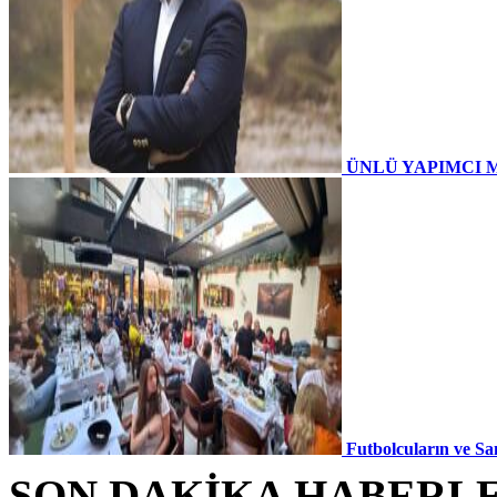
ÜNLÜ YAPIMCI 
Futbolcuların ve Sa
SON DAKİKA HABERL