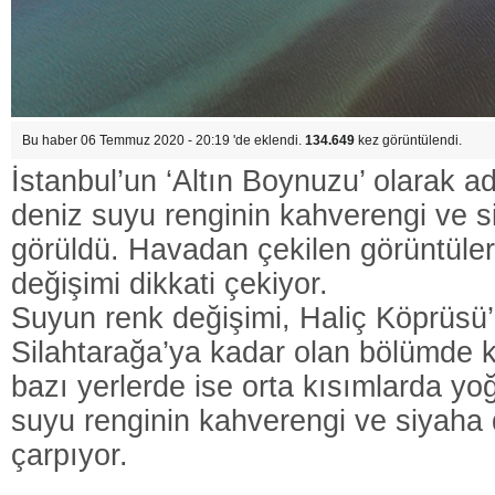
Bu haber 06 Temmuz 2020 - 20:19 'de eklendi.
134.649
kez görüntülendi.
İstanbul’un ‘Altın Boynuzu’ olarak ad
deniz suyu renginin kahverengi ve 
görüldü. Havadan çekilen görüntüle
değişimi dikkati çekiyor.
Suyun renk değişimi, Haliç Köprüsü
Silahtarağa’ya kadar olan bölümde k
bazı yerlerde ise orta kısımlarda yo
suyu renginin kahverengi ve siyaha
çarpıyor.