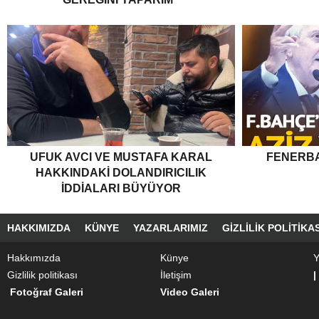
UFUK AVCI VE MUSTAFA KARAL
FENERBA
HAKKINDAKI DOLANDIRICILIK
İDDIALARI BÜYÜYOR
HAKKIMIZDA
KÜNYE
YAZARLARIMIZ
GIZLILIK POLITIKAS
Hakkımızda
Künye
Y
Gizlilik politikası
İletişim
|
Fotoğraf Galeri
Video Galeri