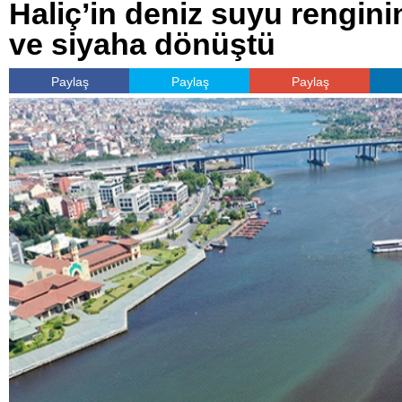
Haliç’in deniz suyu rengin
ve siyaha dönüştü
Paylaş
Paylaş
Paylaş