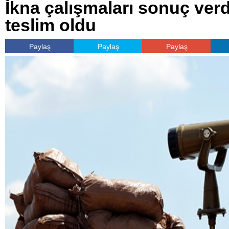
İkna çalışmaları sonuç verdi
teslim oldu
Paylaş
Paylaş
Paylaş