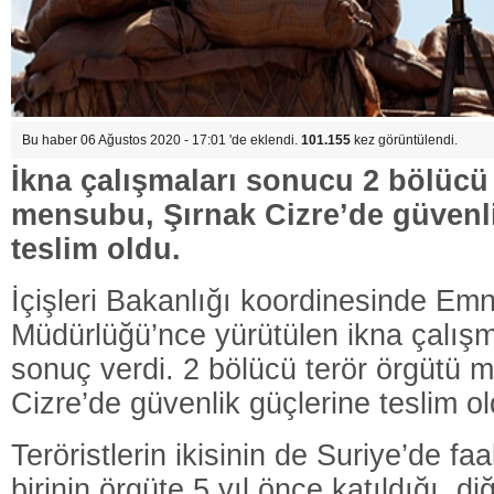
Bu haber 06 Ağustos 2020 - 17:01 'de eklendi.
101.155
kez görüntülendi.
İkna çalışmaları sonucu 2 bölücü
mensubu, Şırnak Cizre’de güvenl
teslim oldu.
İçişleri Bakanlığı koordinesinde Em
Müdürlüğü’nce yürütülen ikna çalışm
sonuç verdi. 2 bölücü terör örgütü 
Cizre’de güvenlik güçlerine teslim ol
Teröristlerin ikisinin de Suriye’de faa
birinin örgüte 5 yıl önce katıldığı, diğ