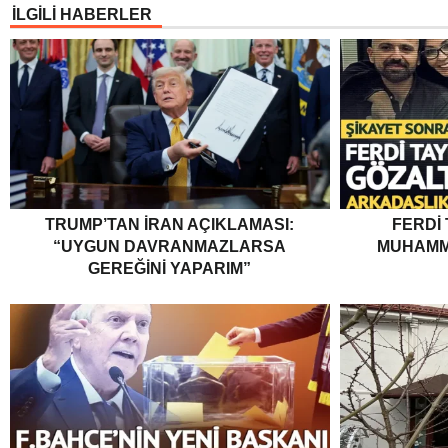
İLGİLİ HABERLER
TRUMP’TAN İRAN AÇIKLAMASI:
FERDI
“UYGUN DAVRANMAZLARSA
MUHAMM
GEREĞINI YAPARIM”