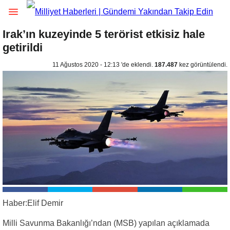
Irak’ın kuzeyinde 5 terörist etkisiz hale
getirildi
11 Ağustos 2020 - 12:13 'de eklendi.
187.487
kez görüntülendi.
Haber:Elif Demir
Milli Savunma Bakanlığı’ndan (MSB) yapılan açıklamada