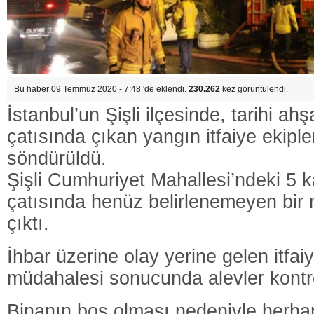
Bu haber 09 Temmuz 2020 - 7:48 'de eklendi.
230.262
kez görüntülendi.
İstanbul’un Şişli ilçesinde, tarihi ah
çatısında çıkan yangın itfaiye ekiple
söndürüldü.
Şişli Cumhuriyet Mahallesi’ndeki 5 k
çatısında henüz belirlenemeyen bir
çıktı.
İhbar üzerine olay yerine gelen itfaiy
müdahalesi sonucunda alevler kontrol
Binanın boş olması nedeniyle herhan