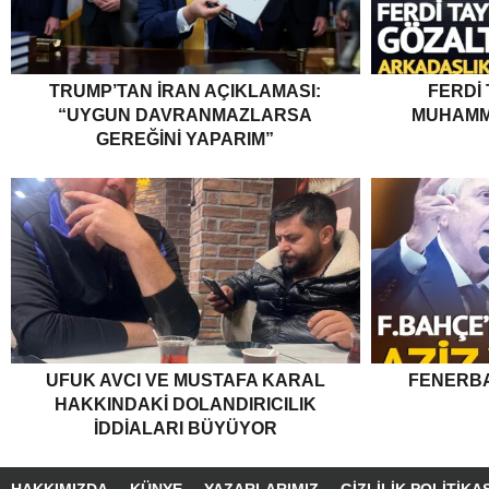
TRUMP’TAN İRAN AÇIKLAMASI:
FERDI
“UYGUN DAVRANMAZLARSA
MUHAMM
GEREĞINI YAPARIM”
UFUK AVCI VE MUSTAFA KARAL
FENERBA
HAKKINDAKI DOLANDIRICILIK
İDDIALARI BÜYÜYOR