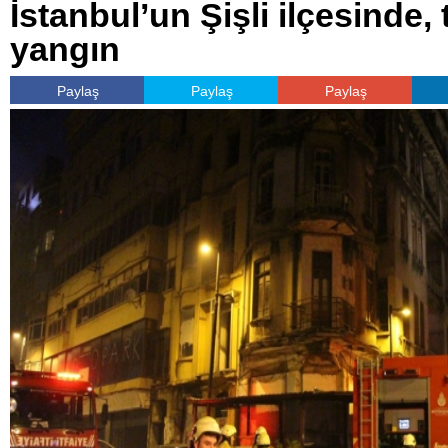
İstanbul’un Şişli ilçesinde, 
yangın
Paylaş
Paylaş
Paylaş