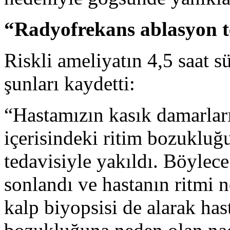
“Radyofrekans ablasyon t
Riskli ameliyatın 4,5 saat 
şunları kaydetti:
“Hastamızın kasık damarların
içerisindeki ritim bozukluğ
tedavisiyle yakıldı. Böylec
sonlandı ve hastanın ritmi 
kalp biyopsisi de alarak ha