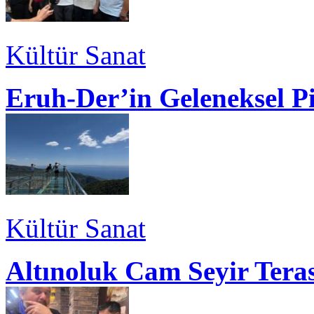
Kültür Sanat
Eruh-Der’in Geleneksel P
Kültür Sanat
Altınoluk Cam Seyir Teras