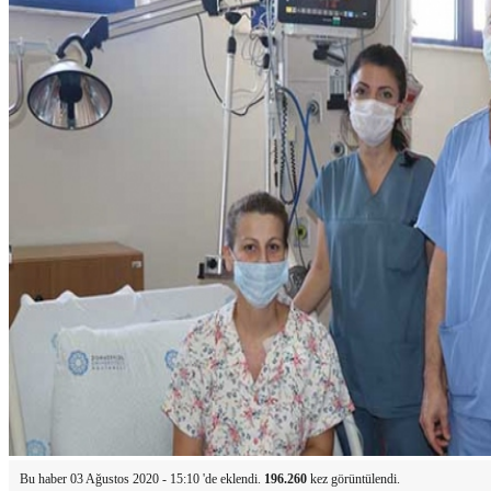
Bu haber 03 Ağustos 2020 - 15:10 'de eklendi.
196.260
kez görüntülendi.