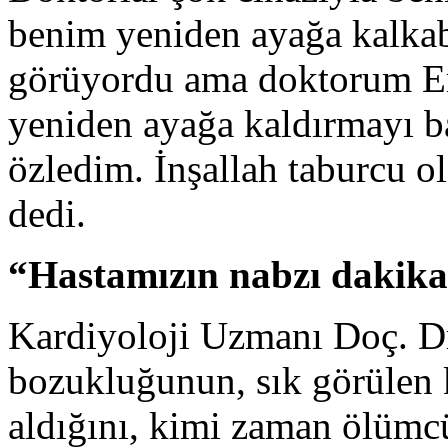
benim yeniden ayağa kalkab
görüyordu ama doktorum Em
yeniden ayağa kaldırmayı b
özledim. İnşallah taburcu 
dedi.
“Hastamızın nabzı dakika
Kardiyoloji Uzmanı Doç. Dr
bozukluğunun, sık görülen k
aldığını, kimi zaman ölümcü