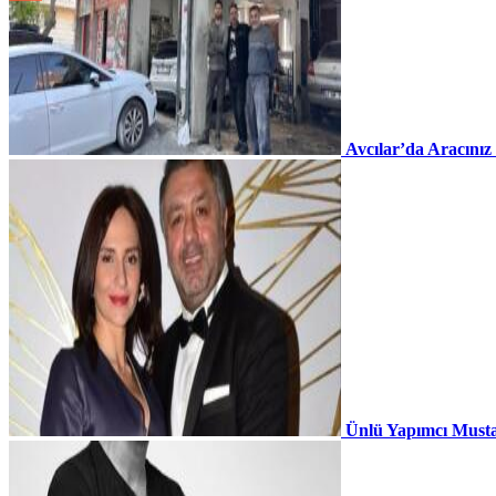
Avcılar’da Aracınız
Ünlü Yapımcı Musta