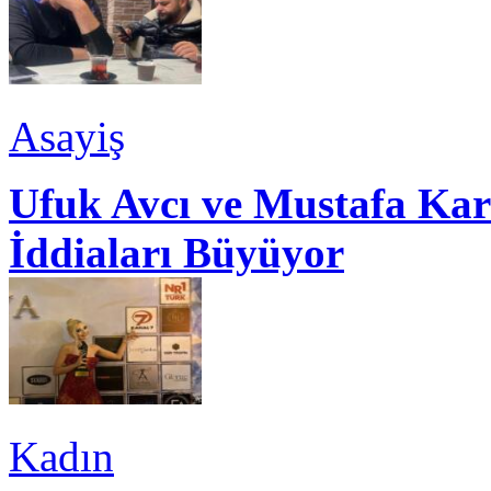
Asayiş
Ufuk Avcı ve Mustafa Kar
İddiaları Büyüyor
Kadın