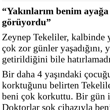
“Yakınlarım benim ayağa 
görüyordu”
Zeynep Tekeliler, kalbinde 
çok zor günler yaşadığını, y
getirildiğini bile hatırlamad
Bir daha 4 yaşındaki çocu
korktuğunu belirten Tekeli
beni çok korkuttu. Bir gün 
Doktorlar şok cihazıyla ben