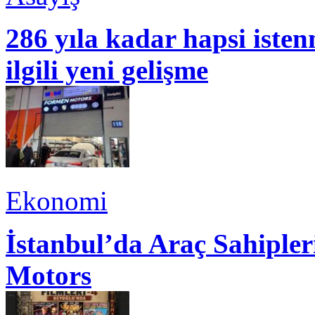
286 yıla kadar hapsi isten
ilgili yeni gelişme
Ekonomi
İstanbul’da Araç Sahiple
Motors