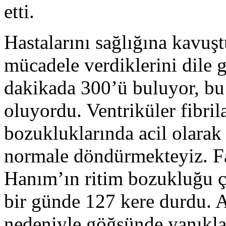
etti.
Hastalarını sağlığına kavuş
mücadele verdiklerini dile 
dakikada 300’ü buluyor, bu
oluyordu. Ventriküler fibril
bozukluklarında acil olarak 
normale döndürmekteyiz. F
Hanım’ın ritim bozukluğu ç
bir günde 127 kere durdu. 
nedeniyle göğsünde yanıklar