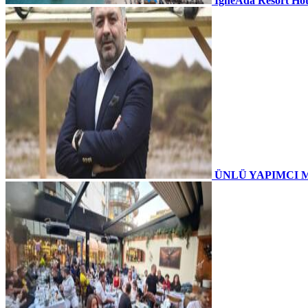
İğneAda Resort Hot
ÜNLÜ YAPIMCI 