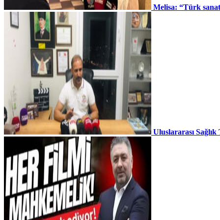
Melisa: “Türk sana
Uluslararası Sağlık