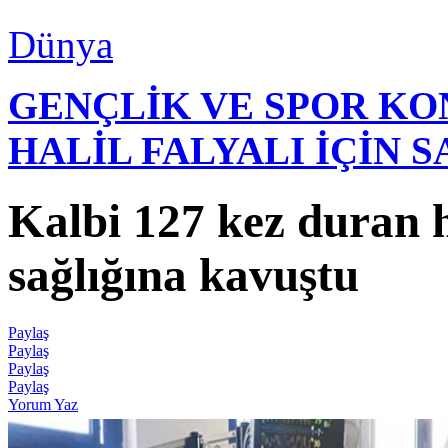
Dünya
GENÇLİK VE SPOR K
HALİL FALYALI İÇİN 
Kalbi 127 kez duran h
sağlığına kavuştu
Paylaş
Paylaş
Paylaş
Paylaş
Yorum Yaz