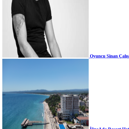
Oyuncu Sinan Çalı