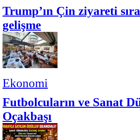
Trump’ın Çin ziyareti sı
gelişme
Ekonomi
Futbolcuların ve Sanat Dü
Oçakbaşı