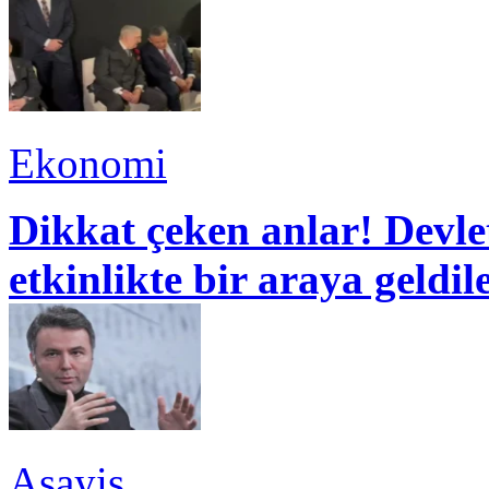
Ekonomi
Dikkat çeken anlar! Devle
etkinlikte bir araya geldil
Asayiş