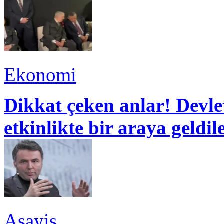
Ekonomi
Dikkat çeken anlar! Devle
etkinlikte bir araya geldil
Asayiş