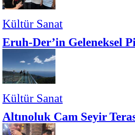
Kültür Sanat
Eruh-Der’in Geleneksel P
Kültür Sanat
Altınoluk Cam Seyir Teras