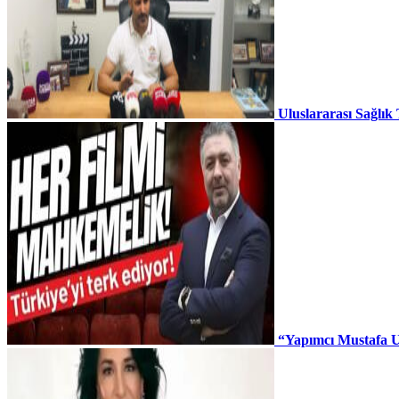
Uluslararası Sağlık
“Yapımcı Mustafa U