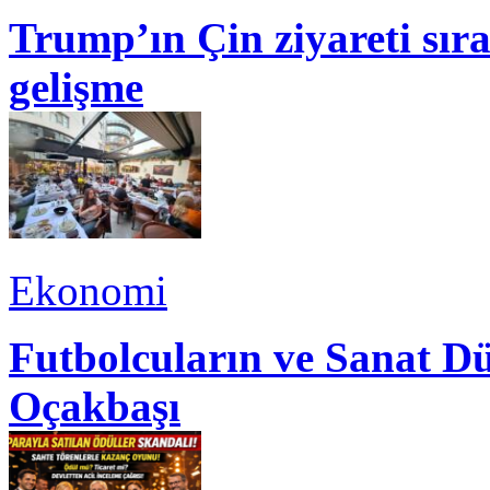
Trump’ın Çin ziyareti sı
gelişme
Ekonomi
Futbolcuların ve Sanat Dü
Oçakbaşı