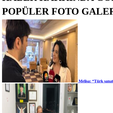
POPÜLER FOTO GALE
Melisa: “Türk sana