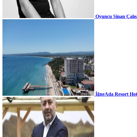
Oyuncu Sinan Çalı
İğneAda Resort Hot