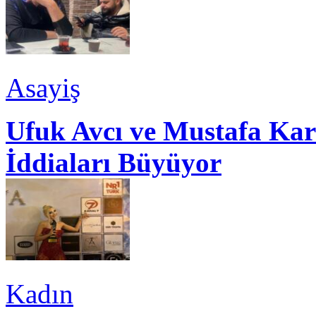
Asayiş
Ufuk Avcı ve Mustafa Kar
İddiaları Büyüyor
Kadın