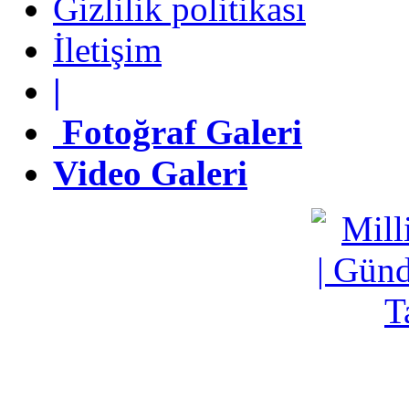
Gizlilik politikası
İletişim
İletişim
|
|
Fotoğraf Galeri
Fotoğraf Galeri
Video Galeri
Video Galeri