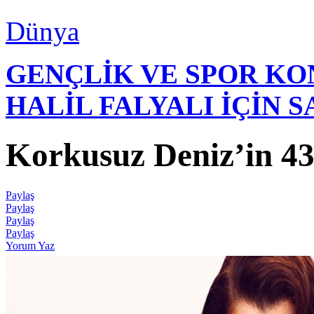
Dünya
GENÇLİK VE SPOR K
HALİL FALYALI İÇİN 
Korkusuz Deniz’in 43 
Paylaş
Paylaş
Paylaş
Paylaş
Yorum Yaz