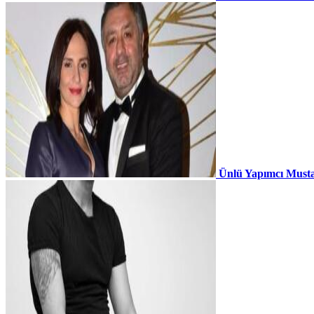
Ünlü Yapımcı Musta