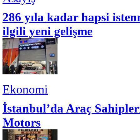
286 yıla kadar hapsi isten
ilgili yeni gelişme
Ekonomi
İstanbul’da Araç Sahiple
Motors