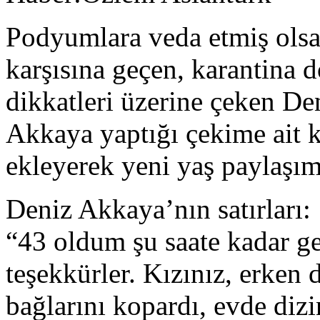
Podyumlara veda etmiş olsa 
karşısına geçen, karantina 
dikkatleri üzerine çeken De
Akkaya yaptığı çekime ait 
ekleyerek yeni yaş paylaşı
Deniz Akkaya’nın satırları:
“43 oldum şu saate kadar g
teşekkürler. Kızınız, erke
bağlarını kopardı, evde dizi