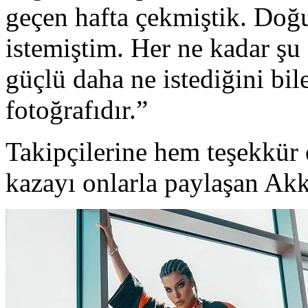
geçen hafta çekmiştik. Doğ
istemiştim. Her ne kadar şu
güçlü daha ne istediğini bi
fotoğrafıdır.”
Takipçilerine hem teşekkür 
kazayı onlarla paylaşan Akk