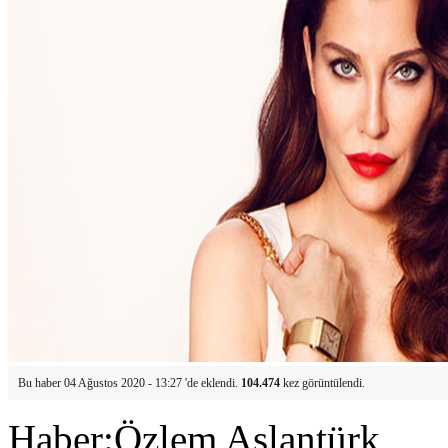
Bu haber 04 Ağustos 2020 - 13:27 'de eklendi.
104.474
kez görüntülendi.
Haber:Özlem Aslantürk