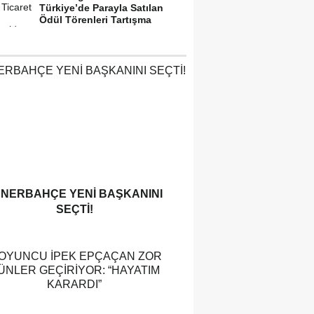
Türkiye’de Parayla Satılan
Ödül Törenleri Tartışma
Yarattı”
ENERBAHÇE YENI BAŞKANINI
SEÇTI!