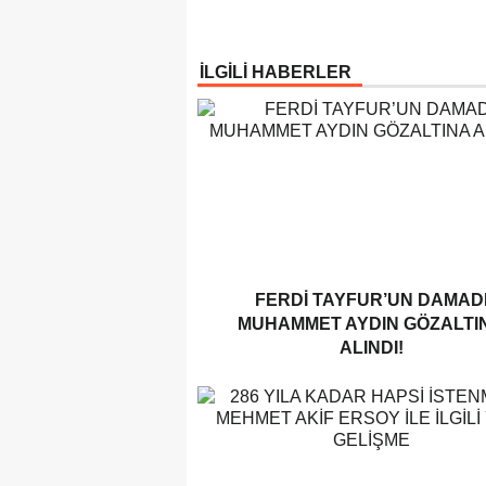
İLGİLİ HABERLER
FERDI TAYFUR’UN DAMAD
MUHAMMET AYDIN GÖZALTI
ALINDI!