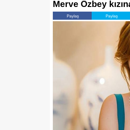
Merve Özbey kızına
Paylaş
Paylaş